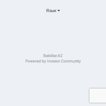
Язык
Bakililar.AZ
Powered by Invision Community