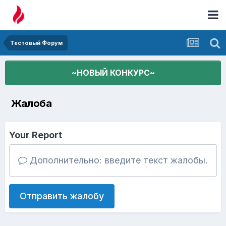
Тестовый Форум
~НОВЫЙ КОНКУРС~
Жалоба
Your Report
Дополнительно: введите текст жалобы.
Отправить жалобу