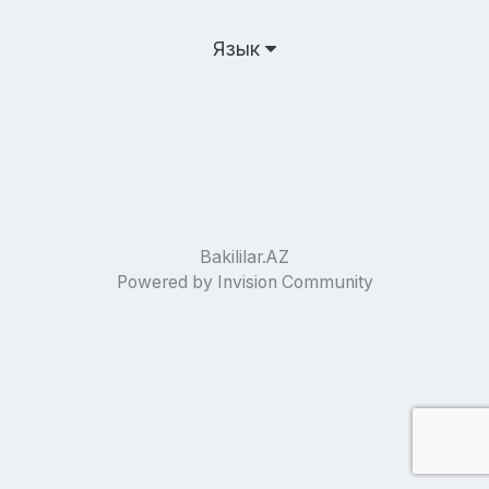
Язык
Bakililar.AZ
Powered by Invision Community