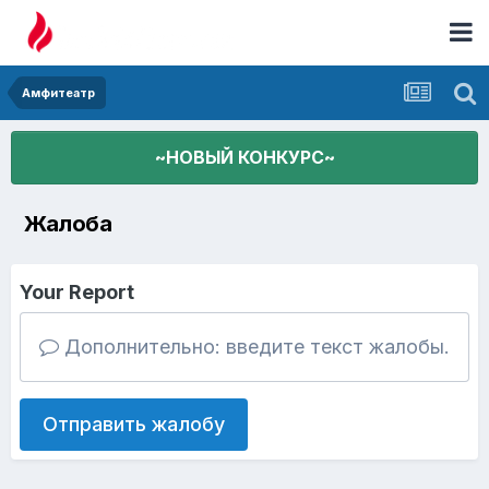
Амфитеатр
~НОВЫЙ КОНКУРС~
Жалоба
Your Report
Дополнительно: введите текст жалобы.
Отправить жалобу