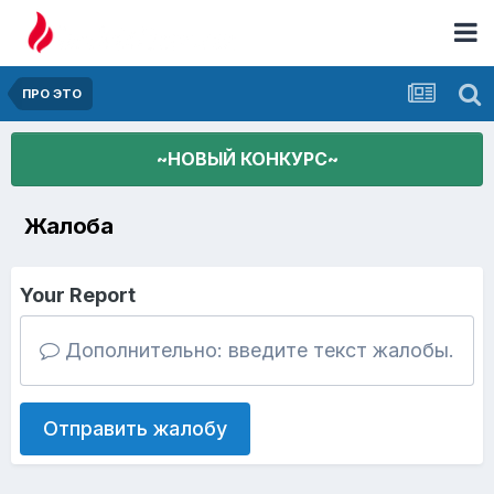
ПРО ЭТО
~НОВЫЙ КОНКУРС~
Жалоба
Your Report
Дополнительно: введите текст жалобы.
Отправить жалобу