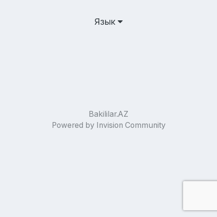
Язык
Bakililar.AZ
Powered by Invision Community