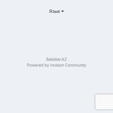
Язык
Bakililar.AZ
Powered by Invision Community