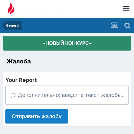
General
~НОВЫЙ КОНКУРС~
Жалоба
Your Report
Дополнительно: введите текст жалобы.
Отправить жалобу