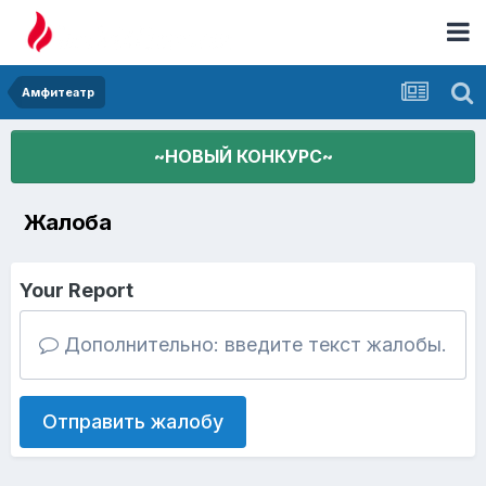
Амфитеатр
~НОВЫЙ КОНКУРС~
Жалоба
Your Report
Дополнительно: введите текст жалобы.
Отправить жалобу