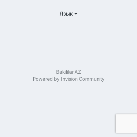
Язык
Bakililar.AZ
Powered by Invision Community