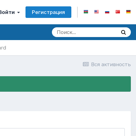
Регистрация
 Войти
ard
Вся активность