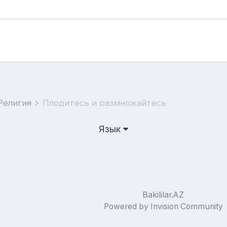
 Религия
Плодитесь и размножайтесь
Язык
Bakililar.AZ
Powered by Invision Community