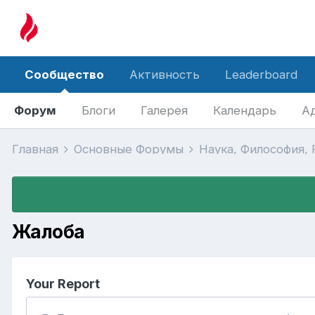
Сообщество
Активность
Leaderboard
Форум
Блоги
Галерея
Календарь
А
Главная
Основные Форумы
Наука, Философия,
Жалоба
Your Report