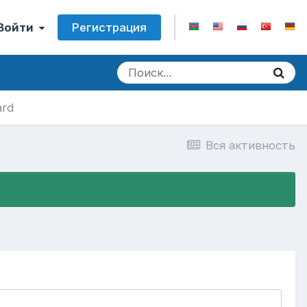
Регистрация
 Войти
ard
Вся активность