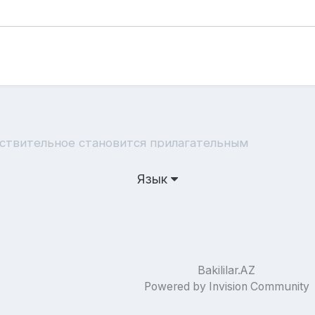
ствительное становится прилагательным
Язык
Bakililar.AZ
Powered by Invision Community