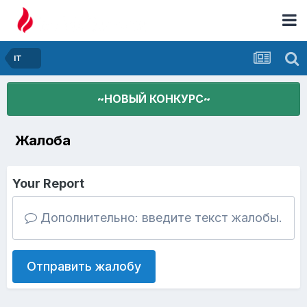
IT
~НОВЫЙ КОНКУРС~
Жалоба
Your Report
Дополнительно: введите текст жалобы.
Отправить жалобу