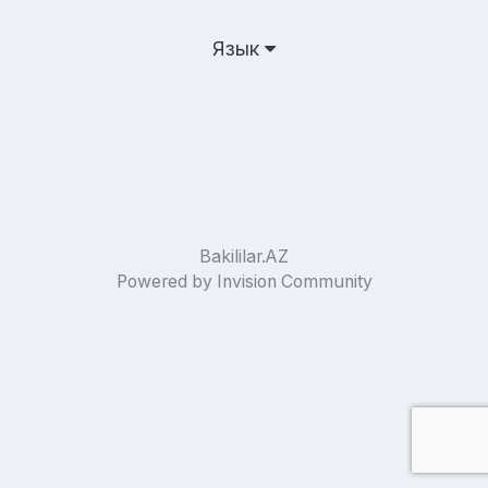
Язык
Bakililar.AZ
Powered by Invision Community