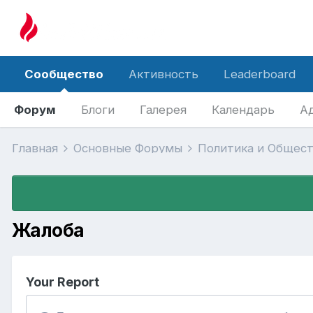
Сообщество
Активность
Leaderboard
Форум
Блоги
Галерея
Календарь
А
Главная
Основные Форумы
Политика и Общес
Жалоба
Your Report