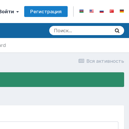
Регистрация
 Войти
ard
Вся активность