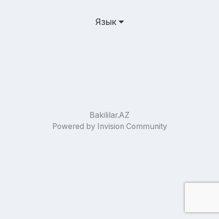
Язык
Bakililar.AZ
Powered by Invision Community