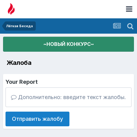
Лёгкая Беседа
~НОВЫЙ КОНКУРС~
Жалоба
Your Report
Дополнительно: введите текст жалобы.
Отправить жалобу