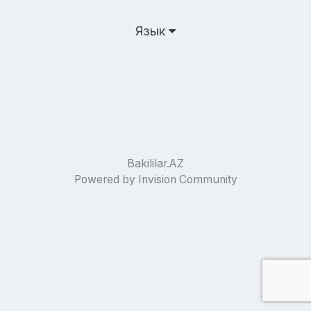
Язык
Bakililar.AZ
Powered by Invision Community