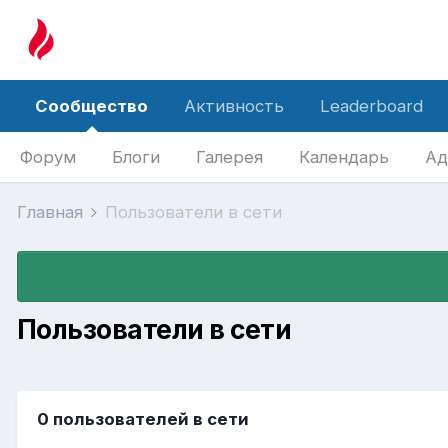
Сообщество
Активность
Leaderboard
Форум
Блоги
Галерея
Календарь
Ад
Главная
Пользователи в сети
Пользователи в сети
0 пользователей в сети