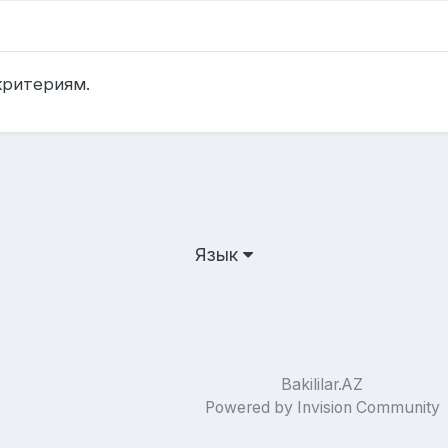
критериям.
Язык
Bakililar.AZ
Powered by Invision Community