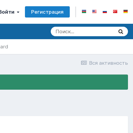
Регистрация
 Войти
ard
Вся активность