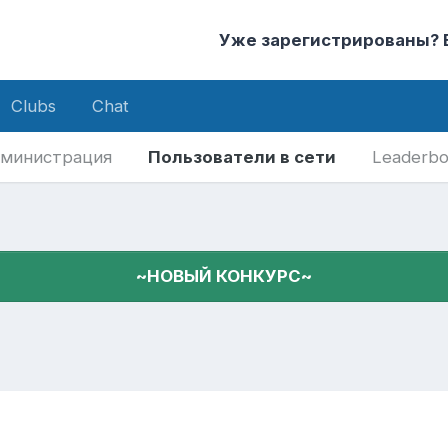
Уже зарегистрированы?
Clubs
Chat
министрация
Пользователи в сети
Leaderbo
~НОВЫЙ КОНКУРС~