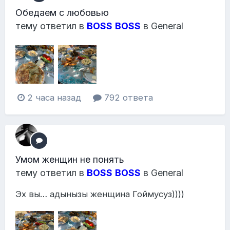
Обедаем с любовью
тему ответил в
BOSS
BOSS
в
General
2 часа назад
792 ответа
Умом женщин не понять
тему ответил в
BOSS
BOSS
в
General
Эх вы… адынызы женщина Гоймусуз))))