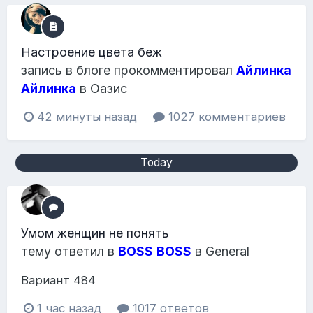
Настроение цвета беж
запись в блоге прокомментировал
Айлинка
Айлинка
в
Оазис
42 минуты назад
1027 комментариев
Today
Умом женщин не понять
тему ответил в
BOSS
BOSS
в
General
Вариант 484
1 час назад
1017 ответов