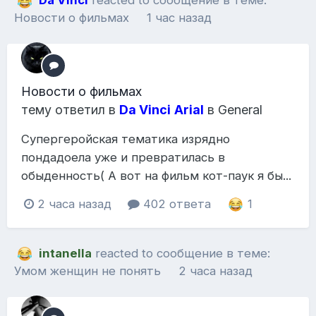
Da Vinci
reacted to сообщение в теме:
Новости о фильмах
1 час назад
Новости о фильмах
тему ответил в
Da Vinci
Arial
в
General
Супергеройская тематика изрядно
пондадоела уже и превратилась в
обыденность( А вот на фильм кот-паук я бы...
2 часа назад
402 ответа
1
intanella
reacted to сообщение в теме:
Умом женщин не понять
2 часа назад