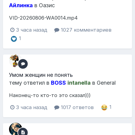
Айлинка
в
Оазис
VID-20260806-WA0014.mp4
3 часа назад
1027 комментариев
1
Умом женщин не понять
тему ответил в
BOSS
intanella
в
General
Наконец-то кто-то это сказал)))
3 часа назад
1017 ответов
1