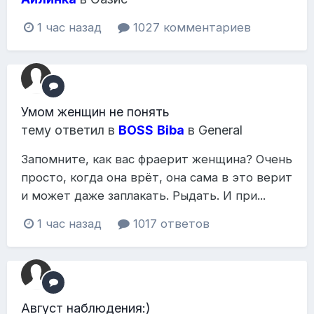
1 час назад
1027 комментариев
Умом женщин не понять
тему ответил в
BOSS
Biba
в
General
Запомните, как вас фраерит женщина? Очень
просто, когда она врёт, она сама в это верит
и может даже заплакать. Рыдать. И при...
1 час назад
1017 ответов
Август наблюдения:)