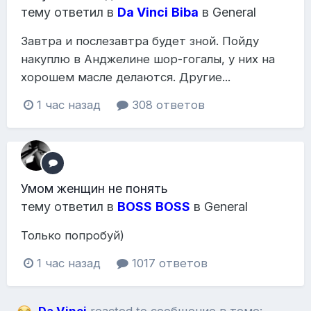
тему ответил в
Da Vinci
Biba
в
General
Завтра и послезавтра будет зной. Пойду
накуплю в Анджелине шор-гогалы, у них на
хорошем масле делаются. Другие...
1 час назад
308 ответов
Умом женщин не понять
тему ответил в
BOSS
BOSS
в
General
Только попробуй)
1 час назад
1017 ответов