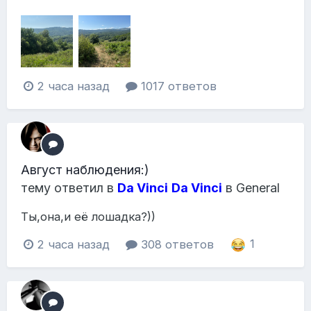
2 часа назад
1017 ответов
Август наблюдения:)
тему ответил в
Da Vinci
Da Vinci
в
General
Ты,она,и её лошадка?))
2 часа назад
308 ответов
1