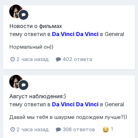
Новости о фильмах
тему ответил в
Da Vinci
Da Vinci
в
General
Нормальный он))
2 часа назад
402 ответа
Август наблюдения:)
тему ответил в
Da Vinci
Da Vinci
в
General
Давай мы тебя в шаурме подождем лучше?))
2 часа назад
308 ответов
1