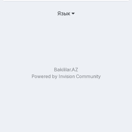
Язык
Bakililar.AZ
Powered by Invision Community