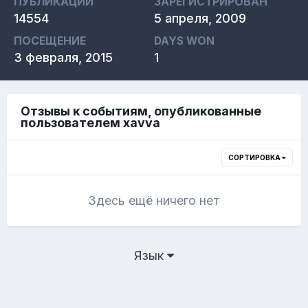
ПУБЛИКАЦИИ
ЗАРЕГИСТРИРОВАН
14554
5 апреля, 2009
ПОСЕЩЕНИЕ
DAYS WON
3 февраля, 2015
1
Отзывы к событиям, опубликованные
пользователем xavva
СОРТИРОВКА
Здесь ещё ничего нет
Язык