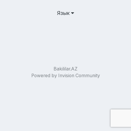
Язык
Bakililar.AZ
Powered by Invision Community