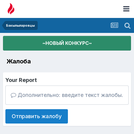
Бакылыларовцы
~НОВЫЙ КОНКУРС~
Жалоба
Your Report
Дополнительно: введите текст жалобы.
Отправить жалобу