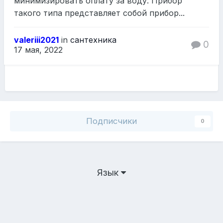
минимизировать оплату за воду. Прибор
такого типа представляет собой прибор...
valeriii2021
in
сантехника
0
17 мая, 2022
Подписчики
0
Язык