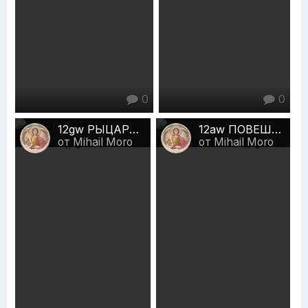
0
0
12gw РЫЦАРЬ ЖЕЗЛОВ.jpg
12aw ПОВЕШЕННЫЙ.jpg
от Mihail Moro
от Mihail Moro