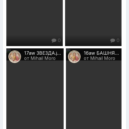
0
0
17aw ЗВЕЗДА.jpg
16aw БАШНЯ.jpg
от Mihail Moro
от Mihail Moro