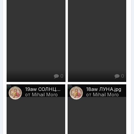
0
0
19aw СОЛНЦЕ.jpg
18aw ЛУНА.jpg
от Mihail Moro
от Mihail Moro