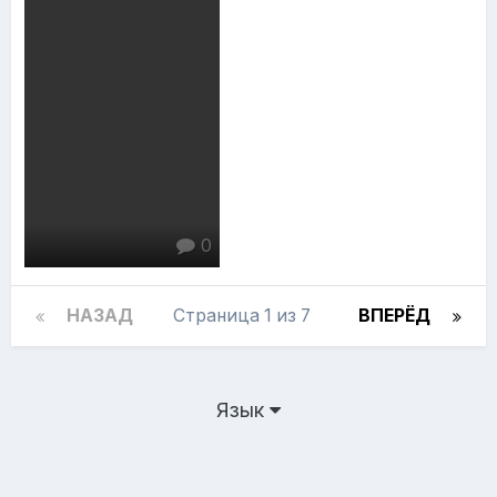
0
НАЗАД
Страница 1 из 7
ВПЕРЁД
Язык