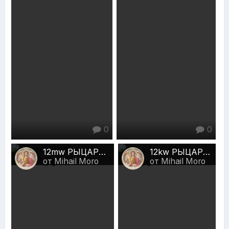
0
0
12mw РЫЦАРЬ МЕЧЕЙ.jpg
12kw РЫЦАРЬ ЧАШ.jpg
от Mihail Moro
от Mihail Moro