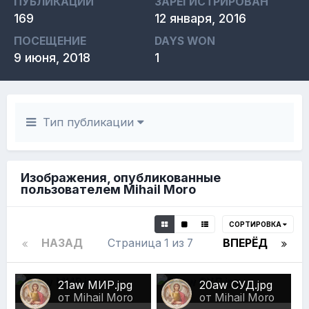
ПУБЛИКАЦИИ
ЗАРЕГИСТРИРОВАН
169
12 января, 2016
ПОСЕЩЕНИЕ
DAYS WON
9 июня, 2018
1
Тип публикации
Изображения, опубликованные
пользователем Mihail Moro
СОРТИРОВКА
НАЗАД
Страница 1 из 7
ВПЕРЁД
21aw МИР.jpg
20aw СУД.jpg
от Mihail Moro
от Mihail Moro