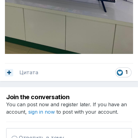
Цитата
1
Join the conversation
You can post now and register later. If you have an
account,
sign in now
to post with your account.
Ответить в тему...