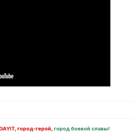
AYIT, город-герой,
город боевой славы!