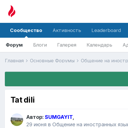
Сообщество
Активность
Leaderboard
Форум
Блоги
Галерея
Календарь
А
Главная
Основные Форумы
Общение на иност
Tat dili
Автор:
SUMGAYIT
,
29 июня
в
Общение на иностранных язы