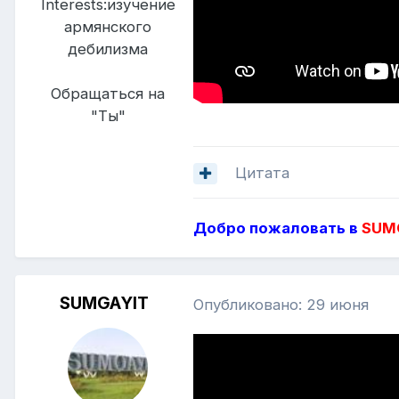
Interests:
изучение
армянского
дебилизма
Обращаться на
"Ты"
Цитата
Добро пожаловать в
SUMG
SUMGAYIT
Опубликовано:
29 июня