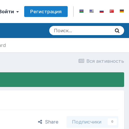
Регистрация
 Войти
ard
Вся активность
Share
Подписчики
0