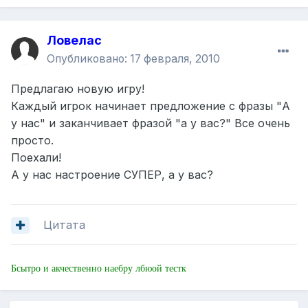
Ловелас
Опубликовано:
17 февраля, 2010
Предлагаю новую игру!
Каждый игрок начинает предложение с фразы "А
у нас" и заканчивает фразой "а у вас?" Все очень
просто.
Поехали!
А у нас настроение СУПЕР, а у вас?
Цитата
Бсытро и акчественно наебру лбюой тестк