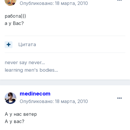
Опубликовано:
18 марта, 2010
работа)))
а у Вас?
Цитата
never say never...
learning men's bodies...
medinecom
Опубликовано:
18 марта, 2010
А у нас ветер
А у вас?