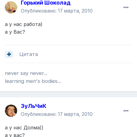
Горький Шоколад
Опубликовано:
17 марта, 2010
а у нас работа)
а у Вас?
Цитата
never say never...
learning men's bodies...
ЗуЛьЧиК
Опубликовано:
17 марта, 2010
а у нас Долма))
а у вас?