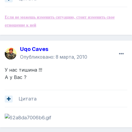
Если не можешь изменить ситуацию, стоит изменить свое
отношение к ней
Uqo Caves
Опубликовано:
8 марта, 2010
У нас тишина !!!
А у Вас ?
Цитата