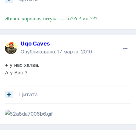
Жизнь хорошая штука --- -и??d? ин ???
Uqo Caves
Опубликовано:
17 марта, 2010
+ у нас халва.
А у Вас ?
Цитата