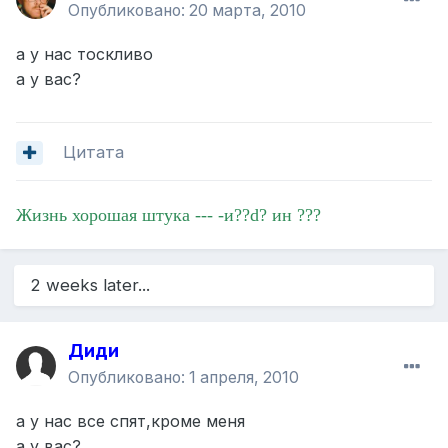
Опубликовано:
20 марта, 2010
а у нас тоскливо
а у вас?
Цитата
Жизнь хорошая штука --- -и??d? ин ???
2 weeks later...
Диди
Опубликовано:
1 апреля, 2010
а у нас все спят,кроме меня
а у вас?