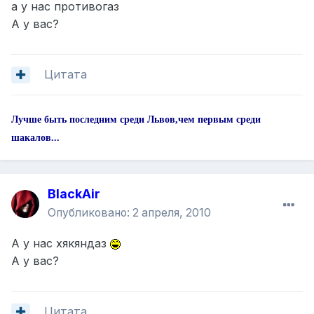
а у нас противогаз
А у вас?
Цитата
Лучше быть последним среди Львов,чем первым среди
шакалов...
BlackAir
Опубликовано:
2 апреля, 2010
А у нас хякяндаз
А у вас?
Цитата