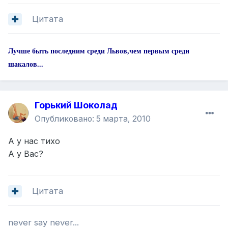
Цитата
Лучше быть последним среди Львов,чем первым среди
шакалов...
Горький Шоколад
Опубликовано:
5 марта, 2010
А у нас тихо
А у Вас?
Цитата
never say never...