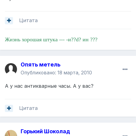
Цитата
Жизнь хорошая штука --- -и??d? ин ???
Опять метель
Опубликовано:
18 марта, 2010
А у нас антикварные часы. А у вас?
Цитата
Горький Шоколад