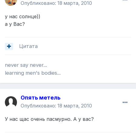
Опубликовано:
18 марта, 2010
у нас солнце))
а у Вас?
Цитата
never say never...
learning men's bodies...
Опять метель
Опубликовано:
18 марта, 2010
У нас щас очень пасмурно. А у вас?