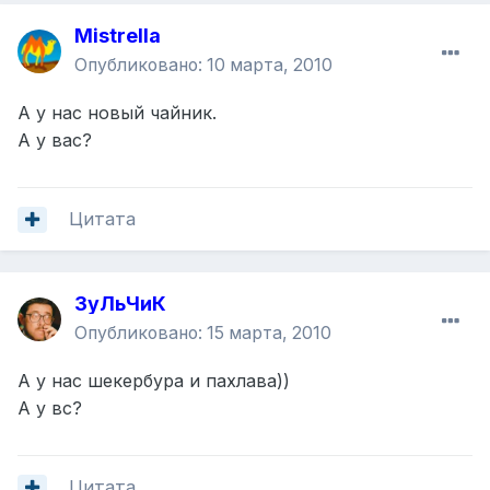
Mistrella
Опубликовано:
10 марта, 2010
А у нас новый чайник.
А у вас?
Цитата
ЗуЛьЧиК
Опубликовано:
15 марта, 2010
А у нас шекербура и пахлава))
А у вс?
Цитата