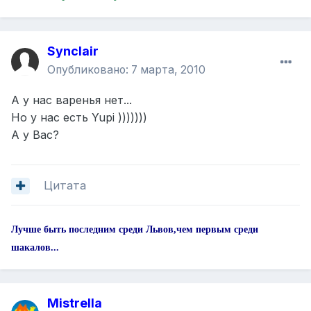
Synclair
Опубликовано:
7 марта, 2010
А у нас варенья нет...
Но у нас есть Yupi )))))))
А у Вас?
Цитата
Лучше быть последним среди Львов,чем первым среди
шакалов...
Mistrella