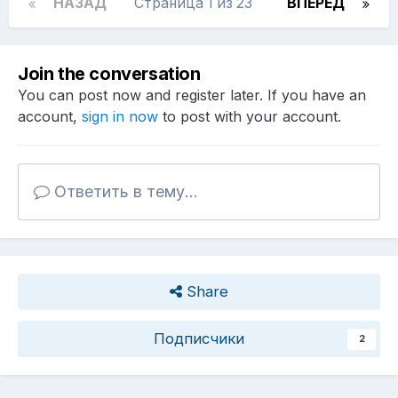
НАЗАД
Страница 1 из 23
ВПЕРЁД
Join the conversation
You can post now and register later. If you have an
account,
sign in now
to post with your account.
Ответить в тему...
Share
Подписчики
2