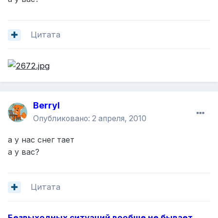
Цитата
Berryl
Опубликовано:
2 апреля, 2010
а у нас снег тает
а у вас?
Цитата
Безвыходных ситуаций вообще не бывает,