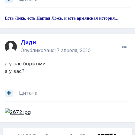
Есть Ложь, есть Наглая Ложь, и есть армянская история...
Диди
Опубликовано:
7 апреля, 2010
а у нас боржоми
а у вас?
Цитата