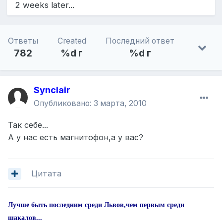
2 weeks later...
Ответы
Created
Последний ответ
782
%d г
%d г
Synclair
Опубликовано:
3 марта, 2010
Так себе...
А у нас есть магнитофон,а у вас?
Цитата
Лучше быть последним среди Львов,чем первым среди
шакалов...