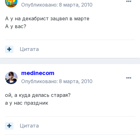
Опубликовано:
8 марта, 2010
А у на декабрист зацвел в марте
А у вас?
Цитата
medinecom
Опубликовано:
8 марта, 2010
ой, а куда делась старая?
а у нас праздник
Цитата