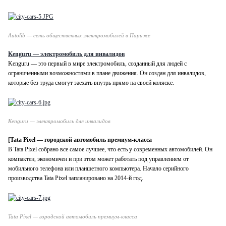
Autolib — сеть общественных электромобилей в Париже
Kenguru — электромобиль для инвалидов
Kenguru — это первый в мире электромобиль, созданный для людей с
ограниченными возможностями в плане движения. Он создан для инвалидов,
которые без труда смогут заехать внутрь прямо на своей коляске.
Kenguru — электромобиль для инвалидов
[Tata Pixel — городской автомобиль премиум-класса
В Tata Pixel собрано все самое лучшее, что есть у современных автомобилей. Он
компактен, экономичен и при этом может работать под управлением от
мобильного телефона или планшетного компьютера. Начало серийного
производства Tata Pixel запланировано на 2014-й год.
Tata Pixel — городской автомобиль премиум-класса