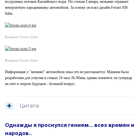
воздушных потоков Каспийского моря. По словам Самира, название отражает
невероятную аэродинамику автомобиля. За основу он взял дизайн Ferrari 458
Italia.
Концепт Ferrari Xezri
Концепт Ferrari Xezri
Информация о "начинке" автомобиля пока что не разглашается. Машина была
разработана для участия в гонках 24 часа Ле-Мана, однако появится ли суперкар
на свет в скором будущем - большой вопрос.
Цитата
Однажды я проснулся гением... всех времен и
народов..