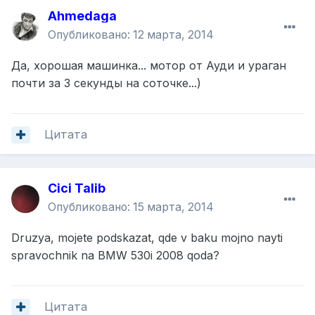
Ahmedaga
Опубликовано:
12 марта, 2014
Да, хорошая машинка... мотор от Ауди и ураган
почти за 3 секунды на соточке...)
Цитата
Cici Talib
Опубликовано:
15 марта, 2014
Druzya, mojete podskazat, qde v baku mojno nayti
spravochnik na BMW 530i 2008 qoda?
Цитата