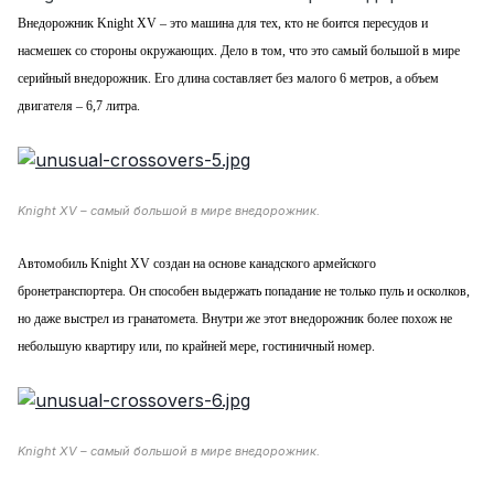
Внедорожник Knight XV
– это машина для тех, кто не боится пересудов и
насмешек со стороны окружающих. Дело в том, что это самый большой в мире
серийный внедорожник. Его длина составляет без малого 6 метров, а объем
двигателя – 6,7 литра.
Knight XV – самый большой в мире внедорожник.
Автомобиль Knight XV создан на основе канадского армейского
бронетранспортера. Он способен выдержать попадание не только пуль и осколков,
но даже выстрел из гранатомета. Внутри же этот внедорожник более похож не
небольшую квартиру или, по крайней мере, гостиничный номер.
Knight XV – самый большой в мире внедорожник.