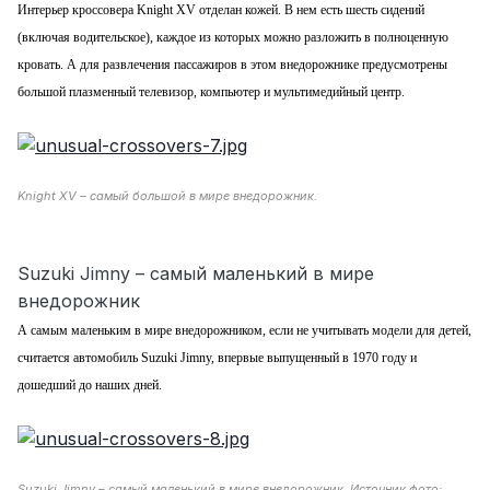
Интерьер кроссовера Knight XV отделан кожей. В нем есть шесть сидений
(включая водительское), каждое из которых можно разложить в полноценную
кровать. А для развлечения пассажиров в этом внедорожнике предусмотрены
большой плазменный телевизор, компьютер и мультимедийный центр.
Knight XV – самый большой в мире внедорожник.
Suzuki Jimny – самый маленький в мире
внедорожник
А самым маленьким в мире внедорожником, если не учитывать модели для детей,
считается автомобиль Suzuki Jimny, впервые выпущенный в 1970 году и
дошедший до наших дней.
Suzuki Jimny – самый маленький в мире внедорожник. Источник фото: