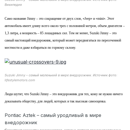
Википедия
Само название Jimny – это сокращение от двух слов, «Jeep» и «mini». Этот
автомобиль имеет длину всего около трех с половиной метров, объем двигателя –
1,3 литра, а мощность – 85 лошадиных сил. Тем не менее, Suzuki Jimny – это
самый настоящий внедорожник, который может передвигаться по пересеченной
местности и даже взбираться по горному склону.
Suzuki Jimny – самый маленький в мире внедорожник. Источник фото:
lifestylemotors.com
Люди шутят, что Suzuki Jimny – это внедорожник для тех, кому не нужно ничего
доказывать обществу, для людей, которых и так высокая самооценка.
Pontiac Aztek – самый уродливый в мире
внедорожник