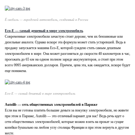
Ё-мобиль — городской автомобиль, созданный в России
Eco-E — самый дешевый в мире электромобиль
Современные электромобили зачастую стоят дороже, чем их бензиновые или
дизельные аналоги. Однако вскоре эта формула может стать устаревшей. Ведь в
продажу запускается машина Eco-E, которой суждено стать самым дешевым
электромобилем в мире. Она может разгоняться до скорости 40 километров в час,
проезжать до 65 км на одном полном заряде аккумуляторов, а стоит при этом
всего 9995 американских долларов. Причем, цена эта, как ожидается, вскоре будет
еще понижена.
Eco-E — самый дешевый в мире электромобиль
Autolib — сеть общественных электромобилей в Париже
Если вы не готовы платить большие деньги за покупку электромобиля, но живете
при этом в Париже, Autolib — это отличный вариант для вас! Ведь речь идет о
сети общественных электромобилей, которые можно взять на прокат за сущие
копейки буквально на любом углу столицы Франции и при этом вернуть в другом
месте.