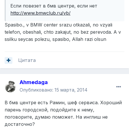
Если повезет в бмв центре, если нет
http://www.bmwclub.ru/vb/
Spasibo., v BMW center srazu otkazali, no vzyali
telefon, obeshali, chto zakajut, no bez perevoda. A v
ssilku seycas polezu, spasibo, Allah razi olsun
Цитата
Ahmedaga
Опубликовано:
15 марта, 2014
В бмв центре есть Рамин, шеф сервиса. Хороший
парень городской, подойдите к нему,
поговорите, думаю поможет. На инглиш не
достаточно?