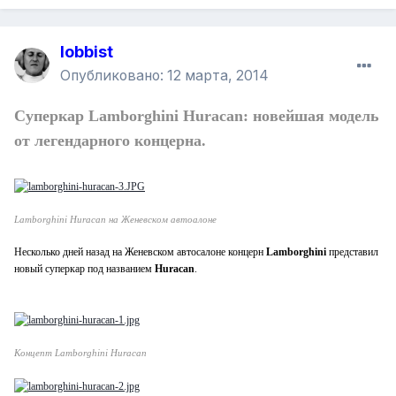
lobbist
Опубликовано:
12 марта, 2014
Суперкар Lamborghini Huracan: новейшая модель
от легендарного концерна.
Lamborghini Huracan на Женевском автоалоне
Несколько дней назад на Женевском автосалоне концерн
Lamborghini
представил
новый суперкар под названием
Huracan
.
Концепт Lamborghini Huracan