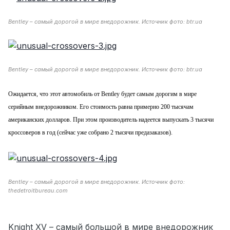
Bentley – самый дорогой в мире внедорожник. Источник фото: btr.ua
Bentley – самый дорогой в мире внедорожник. Источник фото: btr.ua
Ожидается, что этот автомобиль от Bentley будет самым дорогим в мире
серийным внедорожником. Его стоимость равна примерно 200 тысячам
американских долларов. При этом производитель надеется выпускать 3 тысячи
кроссоверов в год (сейчас уже собрано 2 тысячи предазаказов).
Bentley – самый дорогой в мире внедорожник. Источник фото:
thedetroitbureau.com
Knight XV – самый большой в мире внедорожник