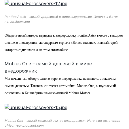
Pontiac Aztek – самый уродливый в мире внедорожник. Источник фото:
netcarshow.com
Общественный интерес вернулся к внедорожнику Pontiac Aztek вместе с выходом
ставшего впоследствии легендарным сериала «Во все тяжкие», главный герой
которого ездил именно на этом автомобиле.
Mobius One – самый дешевый в мире
внедорожник
Мы начали наш обзор с самого дорого внедорожника на планете, а закончим
самым дешевым. Таковым считается автомобиль Mobius One, выпускаемый
основанной в Кении британцами компанией Mobius Motors.
Mobius One – самый дешевый в мире внедорожник. Источник фото: aada-
african-car.blogspot.com