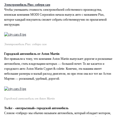
Электромобиль Pius: собери сам
Чтобы уменьшить стоимость электромобилей собственного производства,
японская компания MODI Corporation начала выпуск авто с названием Pius,
которое каждый покупатель сможет собрать собственноручно по прилагаемой
инструкции.
Электромобиль Pius: собери сам
Городской автомобиль от Aston Martin
Все привыкли к тому, что компания Aston Martin выпускает дорогие и роскошные
автомобили, стать владельцами которых — большой почет. То же касается и
городского авто Aston Martin Cygnet & colette. Конечно, эта машина имеет
небольшие размеры и малый расход двигателя, но при этом она все тот же Астон
Мартин — роскошный, удобный, дорогой.
Городской автомобиль от Aston Martin
Twike - «несерьезный» городской автомобиль
Словом «гибрид» мы обычно называем автомобиль, который обладает мотором,