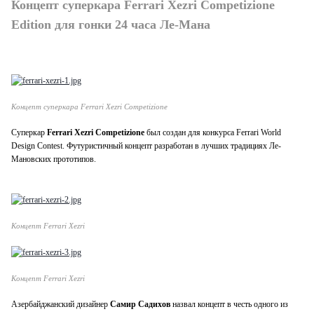
Концепт суперкара Ferrari Xezri Competizione
Edition для гонки 24 часа Ле-Мана
Концепт суперкара Ferrari Xezri Competizione
Суперкар
Ferrari Xezri Competizione
был создан для конкурса Ferrari World
Design Contest. Футуристичный концепт разработан в лучших традициях Ле-
Мановских прототипов.
Концепт Ferrari Xezri
Концепт Ferrari Xezri
Азербайджанский дизайнер
Самир Садихов
назвал концепт в честь одного из