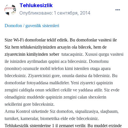
Tehlukesizlik
Опубликовано:
1 сентября, 2014
Domofon / guvenlik sistemleri
Size Wi-Fi domofonlar teklif edirik. Bu domofonlar vasitesi ile
Siz hem tehlukesizliyinizden arxayin ola bilecek, hem de
ziyaretcinin kimliyinden xeber
tutacaqsiniz. Xususi qurgu vasitesi
ile isinizden ayrilmadan qapini aca bilecesiniz. Domofonu
(monitor) ozunuzle mobil telefon kimi istenilen otaga apara
bileceksiniz. Ziyaretcinizi gore, onunla danisa da bilersiniz. Bu
domofonlar fotoyaddasa malikdirler. Yeni ziyaretci qapinizin
zengini caldiqda onun sekilleri cekilir ve yaddasa atilir. Siz evde
olmadiginiz muddetde qapinizin zengini calan shexslerin
sekillerini gore bileceksiniz.
Arma Kontrol sirketinde Siz domofon, siqnalizasiya, slaqbaum,
turniket, kameralar, biometrika elde ede bileceksiniz.
Tehlukesizlik sistemlerine 1 il zemanet verilir. Bu muddet erzinde