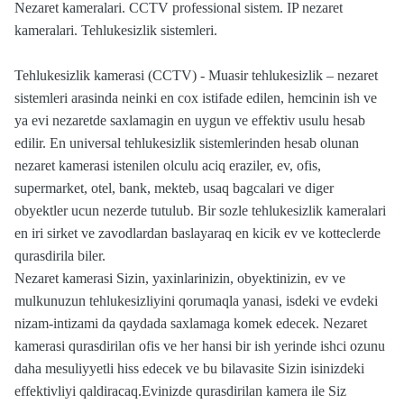
Nezaret kameralari. CCTV professional sistem. IP nezaret
kameralari. Tehlukesizlik sistemleri.
Tehlukesizlik kamerasi (CCTV) - Muasir tehlukesizlik – nezaret
sistemleri arasinda neinki en cox istifade edilen, hemcinin ish ve
ya evi nezaretde saxlamagin en uygun ve effektiv usulu hesab
edilir. En universal tehlukesizlik sistemlerinden hesab olunan
nezaret kamerasi istenilen olculu aciq eraziler, ev, ofis,
supermarket, otel, bank, mekteb, usaq bagcalari ve diger
obyektler ucun nezerde tutulub. Bir sozle tehlukesizlik kameralari
en iri sirket ve zavodlardan baslayaraq en kicik ev ve kotteclerde
qurasdirila biler.
Nezaret kamerasi Sizin, yaxinlarinizin, obyektinizin, ev ve
mulkunuzun tehlukesizliyini qorumaqla yanasi, isdeki ve evdeki
nizam-intizami da qaydada saxlamaga komek edecek. Nezaret
kamerasi qurasdirilan ofis ve her hansi bir ish yerinde ishci ozunu
daha mesuliyyetli hiss edecek ve bu bilavasite Sizin isinizdeki
effektivliyi qaldiracaq.Evinizde qurasdirilan kamera ile Siz