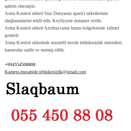
qalmis olacaqsiz.
Arma Kontrol sirketi Size Dunyanin aparici sirketlerinin
slaqbaumlarini teklif edir. Keyfiyyete zemanet verilir.
Arma Kontrol sirketi Azerbaycanin butun bolgelerinde xidmet
gosterir.
Arma Kontrol sirketinde muxtelif novde tehlukesizlik sistemleri,
kameralar satilir ve montaj edilir.
+994554508808
Kamera.musahide.tehlukesizlik@gmail.com