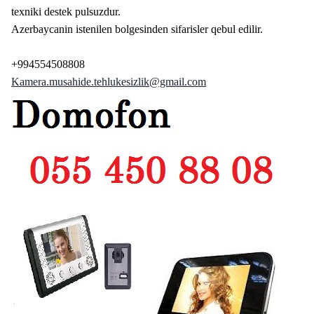
texniki destek pulsuzdur.
Azerbaycanin istenilen bolgesinden sifarisler qebul edilir.
+994554508808
Kamera.musahide.tehlukesizlik@gmail.com