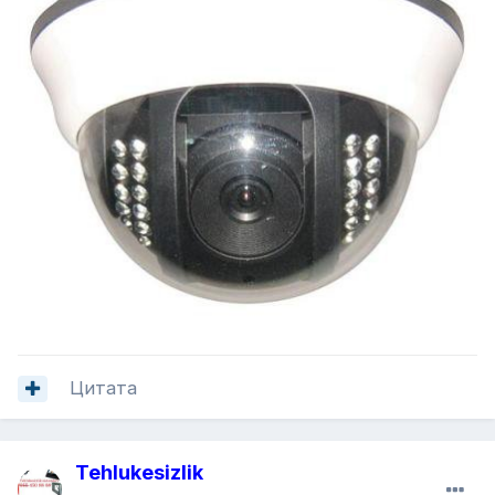
Цитата
Tehlukesizlik