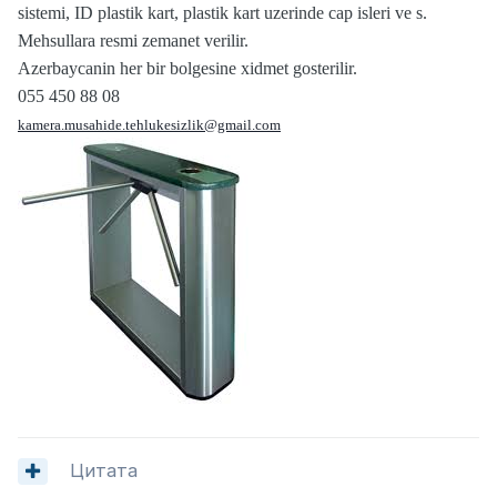
sistemi, ID plastik kart, plastik kart uzerinde cap isleri ve s.
Mehsullara resmi zemanet verilir.
Azerbaycanin her bir bolgesine xidmet gosterilir.
055 450 88 08
kamera.musahide.tehlukesizlik@gmail.com
Цитата