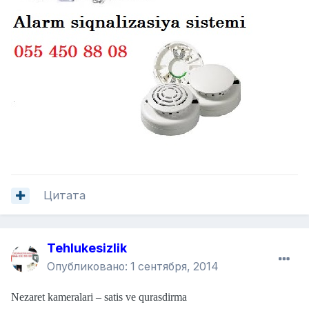
Цитата
Tehlukesizlik
Опубликовано:
1 сентября, 2014
Nezaret kameralari – satis ve qurasdirma