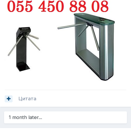
Цитата
1 month later...