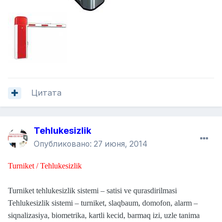
Цитата
Tehlukesizlik
Опубликовано:
27 июня, 2014
Turniket / Tehlukesizlik
Turniket tehlukesizlik sistemi – satisi ve qurasdirilmasi
Tehlukesizlik sistemi – turniket, slaqbaum, domofon, alarm –
siqnalizasiya, biometrika, kartli kecid, barmaq izi, uzle tanima