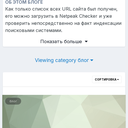
ОБ ЭТОМ БЛОГЕ
Как только список всех URL сайта был получен,
его можно загрузить в Netpeak Checker и уже
проверить непосредственно на факт индексации
поисковыми системами.
1. С помощью Яндекс.Вебмастера и Search
Показать больше
Console. В первом для этого есть специальный
инструмент — «Проверить статус URL».
Достаточно добавить в него ссылку на нужную
Viewing category блог
страницу, и в течение двух минут (иногда —
нескольких часов) вы узнаете о статусе
страницы в ПС.
СОРТИРОВКА
Запрет на индексацию в файле robots.txt.
Некоторые страницы сайта советуют закрывать
от индексации. Это делают через прописывание
блог
специальных директив в служебном файле
robots.txt. Здесь нужно быть предельно
аккуратным. Лишний символ — и можно закрыть