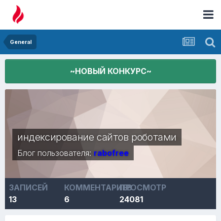
General
~НОВЫЙ КОНКУРС~
индексирование сайтов роботами
Блог пользователя:
rabofree
ЗАПИСЕЙ
КОММЕНТАРИЕВ
ПРОСМОТР
13
6
24081