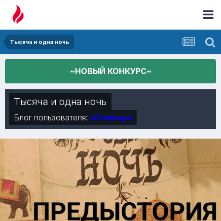
Тысяча и одна ночь
~НОВЫЙ КОНКУРС~
Тысяча и одна ночь
Блог пользователя:
aTomnaya