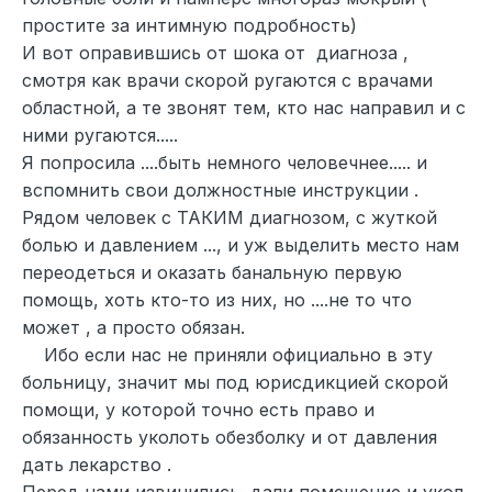
простите за интимную подробность)
И вот оправившись от шока от диагноза ,
смотря как врачи скорой ругаются с врачами
областной, а те звонят тем, кто нас направил и с
ними ругаются.....
Я попросила ....быть немного человечнее..... и
вспомнить свои должностные инструкции .
Рядом человек с ТАКИМ диагнозом, с жуткой
болью и давлением ..., и уж выделить место нам
переодеться и оказать банальную первую
помощь, хоть кто-то из них, но ....не то что
может , а просто обязан.
Ибо если нас не приняли официально в эту
больницу, значит мы под юрисдикцией скорой
помощи, у которой точно есть право и
обязанность уколоть обезболку и от давления
дать лекарство .
Перед нами извинились, дали помещение и укол