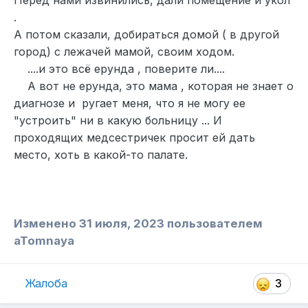
.
А потом сказали, добираться домой ( в другой
город) с лежачей мамой, своим ходом.
....и это всё ерунда , поверите ли....
А вот не ерунда, это мама , которая не знает о
диагнозе и ругает меня, что я не могу ее
"устроить" ни в какую больницу ... И
проходящих медсестричек просит ей дать
место, хоть в какой-то палате.
Изменено
31 июля, 2023
пользователем
aTomnaya
Жалоба
3