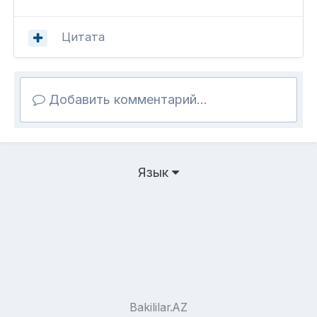
Цитата
Добавить комментарий...
Язык
Bakililar.AZ