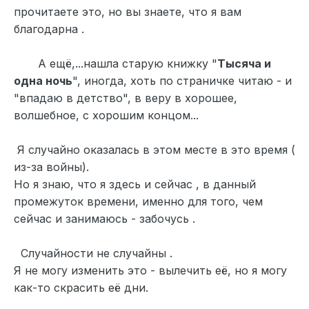
прочитаете это, но вы знаете, что я вам
благодарна .
А ещё,...нашла старую книжку "
Тысяча и
одна ночь
", иногда, хоть по страничке читаю - и
"впадаю в детство", в веру в хорошее,
волшебное, с хорошим концом...
Я случайно оказалась в этом месте в это время (
из-за войны).
Но я знаю, что я здесь и сейчас , в данный
промежуток времени, именно для того, чем
сейчас и занимаюсь - забочусь .
Случайности не случайны .
Я не могу изменить это - вылечить её, но я могу
как-то скрасить её дни.