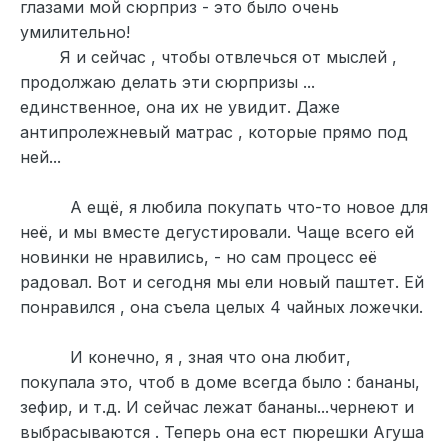
глазами мой сюрприз - это было очень
умилительно!
Я и сейчас , чтобы отвлечься от мыслей ,
продолжаю делать эти сюрпризы ...
единственное, она их не увидит. Даже
антипролежневый матрас , которые прямо под
ней...
А ещё, я любила покупать что-то новое для
неё, и мы вместе дегустировали. Чаще всего ей
новинки не нравились, - но сам процесс её
радовал. Вот и сегодня мы ели новый паштет. Ей
понравился , она съела целых 4 чайных ложечки.
И конечно, я , зная что она любит,
покупала это, чтоб в доме всегда было : бананы,
зефир, и т.д. И сейчас лежат бананы...чернеют и
выбрасываются . Теперь она ест пюрешки Агуша