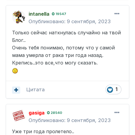
intanella
19547
Опубликовано:
9 сентября, 2023
Только сейчас наткнулась случайно на твой
Блог..
Очень тебя понимаю, потому что у самой
мама умерла от рака три года назад.
Крепись..это все,что могу сказать.
Цитата
1
gasiga
28540
Опубликовано:
9 сентября, 2023
Уже три года пролетело..