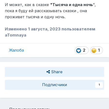
И может, как в сказке
"Тысяча и одна ночь
",
пока я буду ей рассказывать сказки , она
проживет тысяча и одну ночь.
Изменено
1 августа, 2023
пользователем
aTomnaya
Жалоба
2
1
Share
Подписчики
1