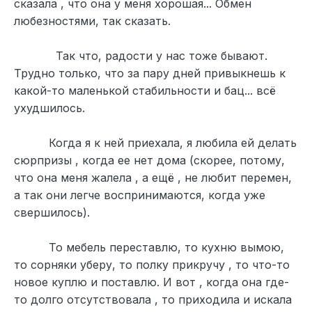
сказала , что она у меня хорошая... Обмен
любезностями, так сказать.
Так что, радости у нас тоже бывают.
Трудно только, что за пару дней привыкнешь к
какой-то маленькой стабильности и бац... всё
ухудшилось.
Когда я к ней приехала, я любила ей делать
сюрпризы , когда ее нет дома (скорее, потому,
что она меня жалела , а ещё , не любит перемен,
а так они легче воспринимаются, когда уже
свершилось).
То мебель переставлю, то кухню вымою,
то сорняки уберу, то полку прикручу , то что-то
новое куплю и поставлю. И вот , когда она где-
то долго отсутствовала , то приходила и искала