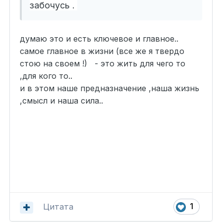
забочусь .
думаю это и есть ключевое и главное..
самое главное в жизни (все же я твердо
стою на своем !) - это жить для чего то
,для кого то..
и в этом наше предназначение ,наша жизнь
,смысл и наша сила..
Цитата
1