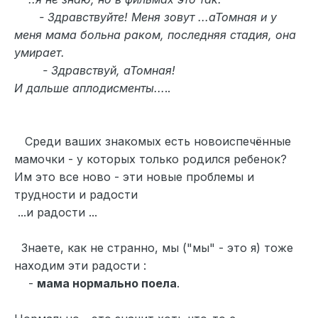
- Здравствуйте! Меня зовут ...аТомная и у
меня мама больна раком, последняя стадия, она
умирает.
- Здравствуй, аТомная!
И дальше аплодисменты...
..
Среди ваших знакомых есть новоиспечённые
мамочки - у которых только родился ребенок?
Им это все ново - эти новые проблемы и
трудности и радости
...и радости ...
Знаете, как не странно, мы ("мы" - это я) тоже
находим эти радости :
-
мама нормально поела
.