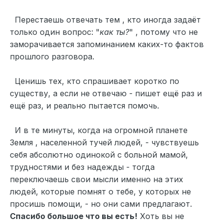
Перестаешь отвечать тем , кто иногда задаёт
только один вопрос: "
как ты?
" , потому что не
заморачивается запоминанием каких-то фактов
прошлого разговора.
Ценишь тех, кто спрашивает коротко по
существу, а если не отвечаю - пишет ещё раз и
ещё раз, и реально пытается помочь.
И в те минуты, когда на огромной планете
Земля , населенной тучей людей, - чувствуешь
себя абсолютно одинокой с больной мамой,
трудностями и без надежды - тогда
переключаешь свои мысли именно на этих
людей, которые помнят о тебе, у которых не
просишь помощи, - но они сами предлагают.
Спасибо большое что вы есть!
Хоть вы не