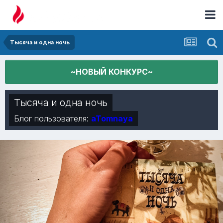
Тысяча и одна ночь
~НОВЫЙ КОНКУРС~
Тысяча и одна ночь
Блог пользователя:
aTomnaya