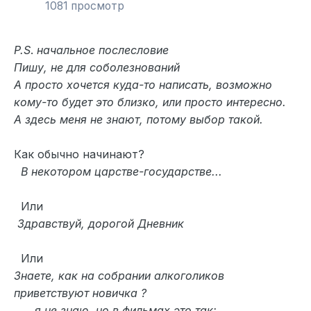
1081 просмотр
P.S
.
начальное послесловие
Пишу, не для соболезнований
А просто хочется куда-то написать, возможно
кому-то будет это близко, или просто интересно.
А здесь меня не знают, потому выбор такой.
Как обычно начинают?
В некотором царстве-государстве...
Или
Здравствуй, дорогой Дневник
Или
Знаете, как на собрании алкоголиков
приветствуют новичка ?
..я не знаю, но в фильмах это так: