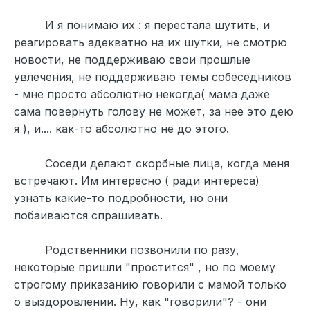
И я понимаю их : я перестала шутить, и
реагировать адекватно на их шутки, не смотрю
новости, не поддерживаю свои прошлые
увлечения, не поддерживаю темы собеседников
- мне просто абсолютно некогда( мама даже
сама повернуть голову не может, за нее это дею
я ), и.... как-то абсолютно не до этого.
Соседи делают скорбные лица, когда меня
встречают. Им интересно ( ради интереса)
узнать какие-то подробности, но они
побаиваются спрашивать.
Родственники позвонили по разу,
некоторые пришли "простится" , но по моему
строгому приказанию говорили с мамой только
о выздоровлении. Ну, как "говорили"? - они