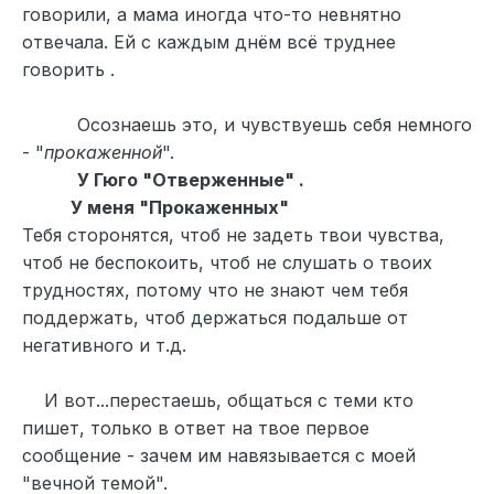
говорили, а мама иногда что-то невнятно
отвечала. Ей с каждым днём всё труднее
говорить .
Осознаешь это, и чувствуешь себя немного
- "
прокаженной
".
У Гюго "Отверженные" .
У меня "Прокаженных"
Тебя сторонятся, чтоб не задеть твои чувства,
чтоб не беспокоить, чтоб не слушать о твоих
трудностях, потому что не знают чем тебя
поддержать, чтоб держаться подальше от
негативного и т.д.
И вот...перестаешь, общаться с теми кто
пишет, только в ответ на твое первое
сообщение - зачем им навязывается с моей
"вечной темой".