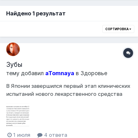
Найдено 1 результат
СОРТИРОВКА
Зубы
тему добавил
aTomnaya
в
Здоровье
В Японии завершился первый этап клинических
испытаний нового лекарственного средства
TRG-035, предназначенного для стимуляции
роста зубов
1 июля
4 ответа