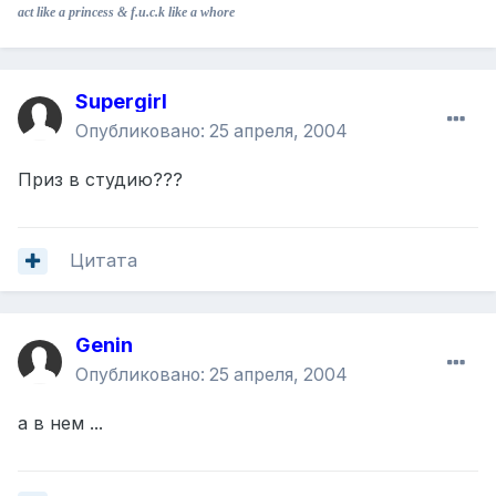
act like a princess & f.u.c.k like a whore
Supergirl
Опубликовано:
25 апреля, 2004
Приз в студию???
Цитата
Genin
Опубликовано:
25 апреля, 2004
а в нем ...