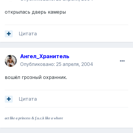
открылась дверь камеры
Цитата
Ангел_Хранитель
Опубликовано:
25 апреля, 2004
вошёл грозный охранник.
Цитата
act like a princess & f.u.c.k like a whore