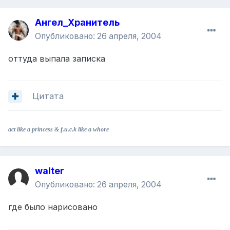
Ангел_Хранитель
Опубликовано:
26 апреля, 2004
оттуда выпала записка
Цитата
act like a princess & f.u.c.k like a whore
walter
Опубликовано:
26 апреля, 2004
где было нарисовано