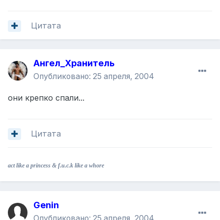
Цитата
Ангел_Хранитель
Опубликовано:
25 апреля, 2004
они крепко спали...
Цитата
act like a princess & f.u.c.k like a whore
Genin
Опубликовано:
25 апреля, 2004