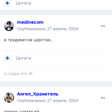
Цитата
medinecom
Опубликовано:
27 апреля, 2004
в тридевятом царстве...
Цитата
а судьи кто ©
Ангел_Хранитель
Опубликовано:
27 апреля, 2004
парень сказал ей: