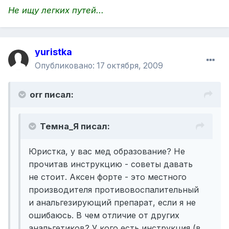
Не ищу легких путей...
yuristka
Опубликовано:
17 октября, 2009
orr писал:
Темна_Я писал:
Юристка, у вас мед образование? Не
прочитав инструкцию - советы давать
не стоит. Аксен форте - это местного
производителя противовоспалительный
и анальгезирующий препарат, если я не
ошибаюсь. В чем отличие от других
анальгетиков? У кого есть инструкция (в