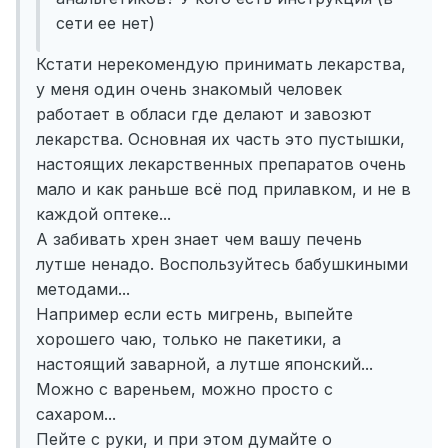
сети ее нет)
Кстати нерекомендую принимать лекарства,
у меня один очень знакомый человек
работает в обласи где делают и завозют
лекарства. Основная их часть это пустышки,
настоящих лекарственных препаратов очень
мало и как раньше всё под прилавком, и не в
каждой оптеке...
А забивать хрен знает чем вашу печень
лутше ненадо. Воспользуйтесь бабушкиными
методами...
Например если есть мигрень, выпейте
хорошего чаю, только не пакетики, а
настоящий заварной, а лутше японский...
Можно с вареньем, можно просто с
сахаром...
Пейте с руки, и при этом думайте о