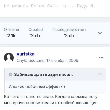
Не можешь Богом быть ты... Буду Я.
Ответы
Created
Последний ответ
2.1k
%d г
%d г
yuristka
Опубликовано:
17 октября, 2009
Забивающая гвозди писал:
А какие побочные эффекты?
Вот это я точно не знаю. Когда я сломала ногу
мне врачи посоветовали это обезболевающие.