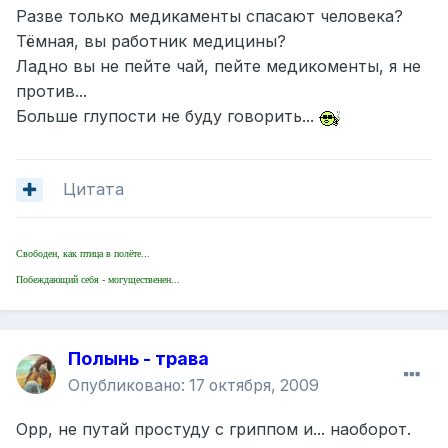
Разве только медикаменты спасают человека?
Тёмная, вы работник медицины?
Ладно вы не пейте чай, пейте медикоменты, я не
против...
Больше глупости не буду говорить...
Цитата
Свободен, как птица в полёте...
Побеждающий себя - могущественен...
Полынь - трава
Опубликовано:
17 октября, 2009
Орр, не путай простуду с гриппом и... наоборот.