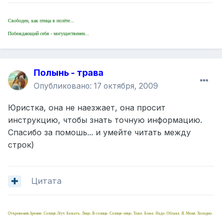
Свободен, как птица в полёте...
Побеждающий себя - могущественен...
Полынь - трава
Опубликовано:
17 октября, 2009
Юристка, она не наезжает, она просит
инструкцию, чтобы знать точную информацию.
Спасибо за помошь... и умейте читать между
строк)
Цитата
Откровения.Зрение. Солнце.Лгут. Бежать. Лицо. В солнце. Солнце-лицо. Тоже. Боже. Надо. Облака. Я. Меня. Холодно.