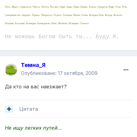
Путь. Ждать. Сорваться. Упасть. Лететь. Рассвет. Одно. Одна. Одни. Спичка. Только. Сигареты. Кофе. Углы. Угли.
Совершенство. Закрыть. Укрыть. Оберегать. Отдать. Соломон. Шепот. Стена. Колодец.Тебе. Всегда. Во всем.
Безумно. Безлунно. Безмерно. Безнадежно. Ночь. Молитва. Вспышка. Слепота.
Не можешь Богом быть ты... Буду Я.
Темна_Я
Опубликовано:
17 октября, 2009
Да кто на вас наезжает?
Цитата
Не ищу легких путей...