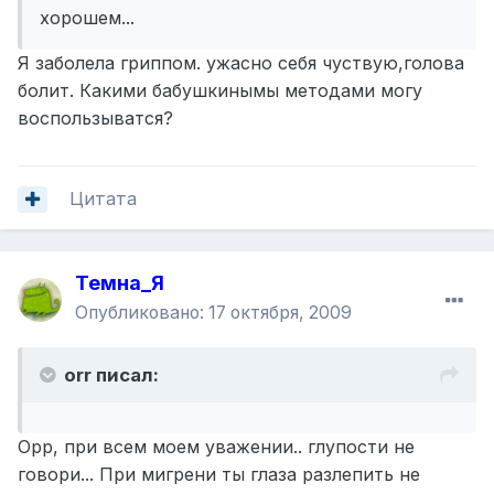
хорошем...
Я заболела гриппом. ужасно себя чуствую,голова
болит. Какими бабушкинымы методами могу
воспользыватся?
Цитата
Темна_Я
Опубликовано:
17 октября, 2009
orr писал:
Орр, при всем моем уважении.. глупости не
говори... При мигрени ты глаза разлепить не