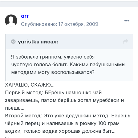
orr
Опубликовано:
17 октября, 2009
yuristka писал:
Я заболела гриппом. ужасно себя
чуствую,голова болит. Какими бабушкинымы
методами могу воспользыватся?
ХАРАШО, СКАЖЮ...
Первый метод: БЕрёшь немношко чай
завариваешь, патом берёшь зогал муреббеси и
пьёшь...
Второй метод: Это уже дедушкин метод: Берёшь
чёрный перец и наливаешь в рюмку 100 грам
водки, только водка хорошая должна быт...