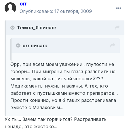
orr
Опубликовано:
17 октября, 2009
Темна_Я писал:
orr писал:
Орр, при всем моем уважении.. глупости не
говори... При мигрени ты глаза разлепить не
можешь, какой на фиг чай японский???
Медикаменты нужны и важны. А тех, кто
работает с пустышками вместо препаратов...
Прости конечно, но я б таких расстреливала
вместе с Малаховым...
Ух ты... Зачем так горячится? Растреливать
ненадо, это жестоко...