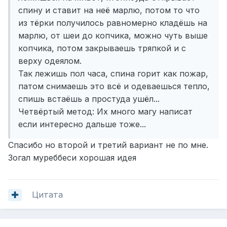
спину и ставит на неё марлю, потом то что
из тёрки получилось равномерно кладёшь на
марлю, от шеи до копчика, можно чуть выше
копчика, потом закрываешь тряпкой и с
верху одеялом.
Так лежишь пол часа, спина горит как пожар,
патом снимаешь это всё и одеваешься тепло,
спишь встаёшь а простуда ушёл...
Четвёртый метод: Их много магу написат
если интересно дальше тоже...
Спасибо но второй и третий вариант не по мне.
Зогал муреббеси хорошая идея
Цитата