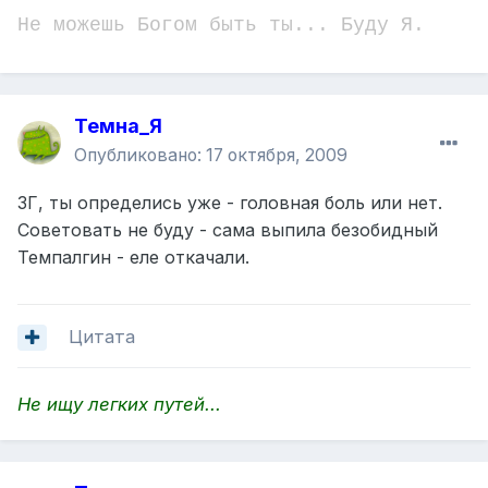
Не можешь Богом быть ты... Буду Я.
Темна_Я
Опубликовано:
17 октября, 2009
ЗГ, ты определись уже - головная боль или нет.
Советовать не буду - сама выпила безобидный
Темпалгин - еле откачали.
Цитата
Не ищу легких путей...