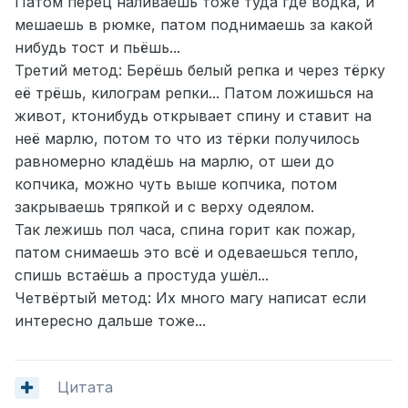
Патом перец наливаешь тоже туда где водка, и
мешаешь в рюмке, патом поднимаешь за какой
нибудь тост и пьёшь...
Третий метод: Берёшь белый репка и через тёрку
её трёшь, килограм репки... Патом ложишься на
живот, ктонибудь открывает спину и ставит на
неё марлю, потом то что из тёрки получилось
равномерно кладёшь на марлю, от шеи до
копчика, можно чуть выше копчика, потом
закрываешь тряпкой и с верху одеялом.
Так лежишь пол часа, спина горит как пожар,
патом снимаешь это всё и одеваешься тепло,
спишь встаёшь а простуда ушёл...
Четвёртый метод: Их много магу написат если
интересно дальше тоже...
Цитата