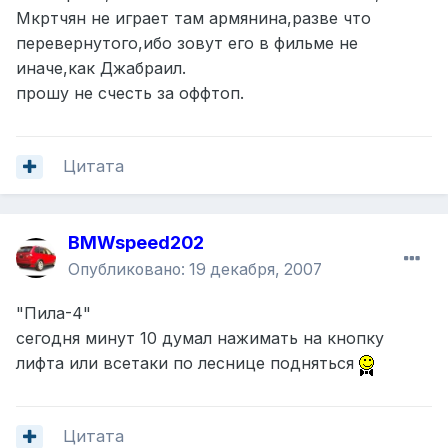
Мкртчян не играет там армянина,разве что
перевернутого,ибо зовут его в фильме не
иначе,как Джабраил.
прошу не счесть за оффтоп.
Цитата
BMWspeed202
Опубликовано:
19 декабря, 2007
"Пила-4"
сегодня минут 10 думал нажимать на кнопку
лифта или всетаки по леснице подняться
Цитата