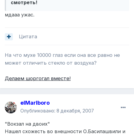
смотреть!
мдааа ужас.
Цитата
На что мухе 10000 глаз если она все равно не
может отличить стекло от воздуха?
Делаeм шоргогал вместе!
elMarlboro
Опубликовано:
8 декабря, 2007
"Вокзал на двоих"
Нашел схожесть во внешности О.Басилашвили и