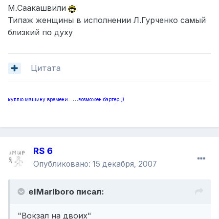
М.Саакашвили
Типаж женщины в исполнении Л.Гурченко самый
близкий по духу
Цитата
...
куплю машину времени...
возможен бартер ;)
RS 6
Опубликовано:
15 декабря, 2007
elMarlboro писал:
"Вокзал на двоих"