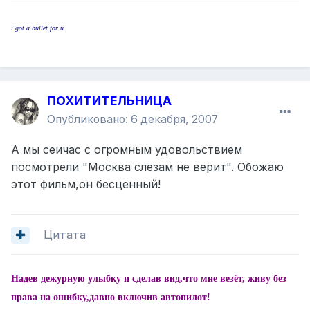
i got a bullet for u
ПОХИТИТЕЛЬНИЦА
Опубликовано:
6 декабря, 2007
А мы сеичас с огромным удовольствием
посмотрели "Москва слезам не верит". Обожаю
этот фильм,он бесценный!
Цитата
Надев дежурную улыбку и сделав вид,что мне везёт, живу без
права на ошибку,давно включив автопилот!