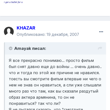
i got a bullet for u
KHAZAR
Опубликовано:
19 декабря, 2007
Amayak писал:
Я все прекрасно понимаю... просто фильм
был снят давно еще до войны ... очень давно..
что и тогда по этой же причине не нравился.
тоесть вы смотрите фильм впервые ни чего о
нем не знав он нравиться, а сли уже слышали
много раз что там, как вы сказали раздутый
образ актера армянина, то он не
понравиться? так что ли?
Я не пытался сказать, что "смотрите,