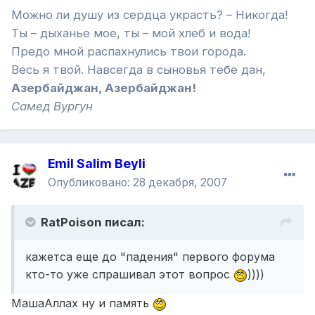
Можно ли душу из сердца украсть? – Никогда!
Ты – дыханье мое, ты – мой хлеб и вода!
Предо мной распахнулись твои города.
Весь я твой. Навсегда в сыновья тебе дан,
Азербайджан, Азербайджан!
Самед Вургун
Emil Salim Beyli
Опубликовано:
28 декабря, 2007
RatPoison писал:
кажетса еще до "падения" первого форума
кто-то уже спрашивал этот вопрос
))))
МашаАллах ну и память