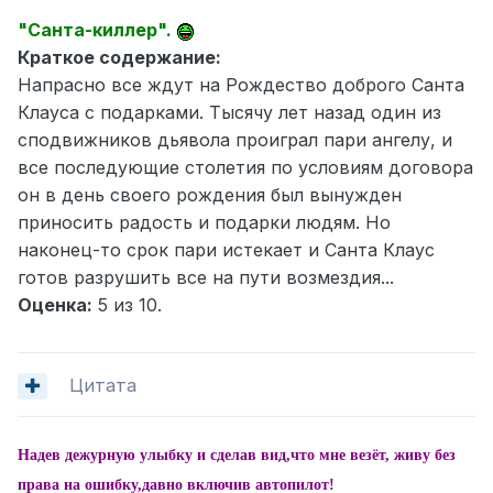
"Санта-киллер".
Краткое содержание:
Напрасно все ждут на Рождество доброго Санта
Клауса с подарками. Тысячу лет назад один из
сподвижников дьявола проиграл пари ангелу, и
все последующие столетия по условиям договора
он в день своего рождения был вынужден
приносить радость и подарки людям. Но
наконец-то срок пари истекает и Санта Клаус
готов разрушить все на пути возмездия...
Оценка:
5 из 10.
Цитата
Надев дежурную улыбку и сделав вид,что мне везёт, живу без
права на ошибку,давно включив автопилот!