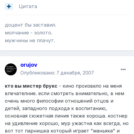
Цитата
доцент бы заставил.
молчание - золото.
мужчины не плачут.
orujov
Опубликовано:
7 декабря, 2007
кто вы мистер брукс
- кино произвело на меня
впечателние. если смотреть внимательно, в нем
очень много философии отношений отцов и
детей, западного подхода к воспитанию,
основная сюжетная линия также хороша. костнер
на удивление хорошо, мур ужастна как всегда, но
вот тот парнишка который играет "маньяка" и