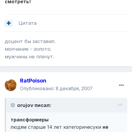
смотреть!
Цитата
доцент бы заставил.
молчание - золото.
мужчины не плачут.
RatPoison
Опубликовано:
8 декабря, 2007
orujov писал:
трансформеры
людям старше 14 лет категоричесуки
не