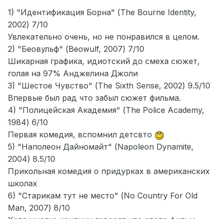
1) "Идентификация Борна" (The Bourne Identity,
2002) 7/10
Увлекательно очень, но не понравился в целом.
2) "Беовульф" (Beowulf, 2007) 7/10
Шикарная графика, идиотский до смеха сюжет,
голая на 97% Анджелина Джоли
3) "Шестое Чувство" (The Sixth Sense, 2002) 9.5/10
Впервые был рад что забыл сюжет фильма.
4) "Полицейская Академия" (The Police Academy,
1984) 6/10
Первая комедия, вспомнил детсвто
5) "Наполеон Дайномайт" (Napoleon Dynamite,
2004) 8.5/10
Прикольная комедия о придурках в американских
школах
6) "Старикам тут не место" (No Country For Old
Man, 2007) 8/10