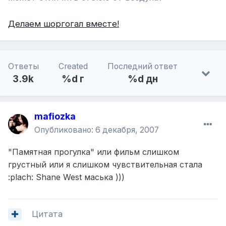
Делаeм шоргогал вместе!
Ответы
Created
Последний ответ
3.9k
%d г
%d дн
mafiozka
Опубликовано:
6 декабря, 2007
"Памятная прогулка" или фильм слишком
грустный или я слишком чувствительная стала
:plach: Shane West маська )))
Цитата