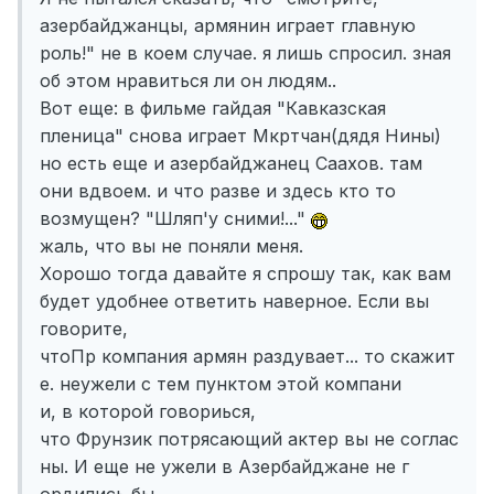
азербайджанцы, армянин играет главную
роль!" не в коем случае. я лишь спросил. зная
об этом нравиться ли он людям..
Вот еще: в фильме гайдая "Кавказская
пленица" снова играет Мкртчан(дядя Нины)
но есть еще и азербайджанец Саахов. там
они вдвоем. и что разве и здесь кто то
возмущен? "Шляп'у сними!..."
жаль, что вы не поняли меня.
Хорошо тогда давайте я спрошу так, как вам
будет удобнее ответить наверное. Если вы
говорите,
чтоПр компания армян раздувает... то скажит
е. неужели с тем пунктом этой компани
и, в которой говориься,
что Фрунзик потрясающий актер вы не соглас
ны. И еще не ужели в Азербайджане не г