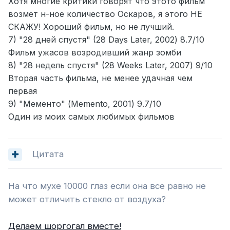
Хотя многие критики говорят что этото фильм
возмет н-ное количество Оскаров, я этого НЕ
СКАЖУ! Хороший фильм, но не лучший.
7) "28 дней спустя" (28 Days Later, 2002) 8.7/10
Фильм ужасов возродивший жанр зомби
8) "28 недель спустя" (28 Weeks Later, 2007) 9/10
Вторая часть фильма, не менее удачная чем
первая
9) "Мементо" (Memento, 2001) 9.7/10
Один из моих самых любимых фильмов
Цитата
На что мухе 10000 глаз если она все равно не
может отличить стекло от воздуха?
Делаeм шоргогал вместе!