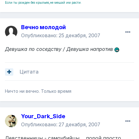
Если ты рожден без крыльев,не мешай им расти.
Вечно молодой
Опубликовано:
25 декабря, 2007
Девушка по соседству / Девушка напротив
Цитата
Ничто ни вечно. Только время
Your_Dark_Side
Опубликовано:
27 декабря, 2007
Девственницы - самоубийцы.... порой просто