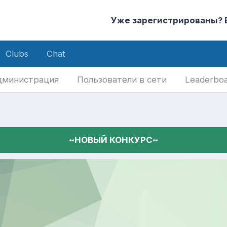
Уже зарегистрированы?
Clubs
Chat
дминистрация
Пользователи в сети
Leaderbo
~НОВЫЙ КОНКУРС~