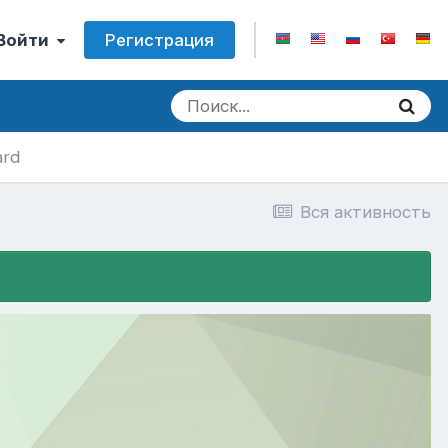
Регистрация
 Войти
ard
Вся активность