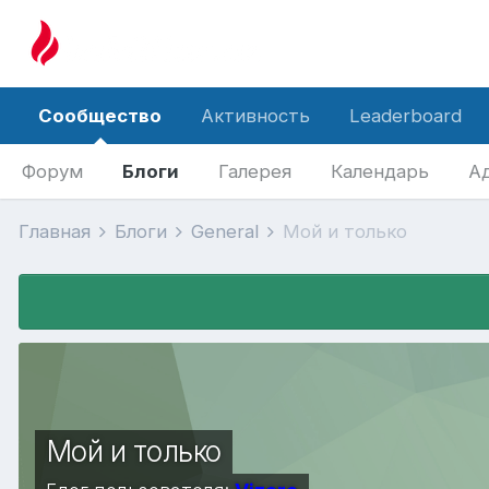
Сообщество
Активность
Leaderboard
Форум
Блоги
Галерея
Календарь
А
Главная
Блоги
General
Мой и только
Мой и только