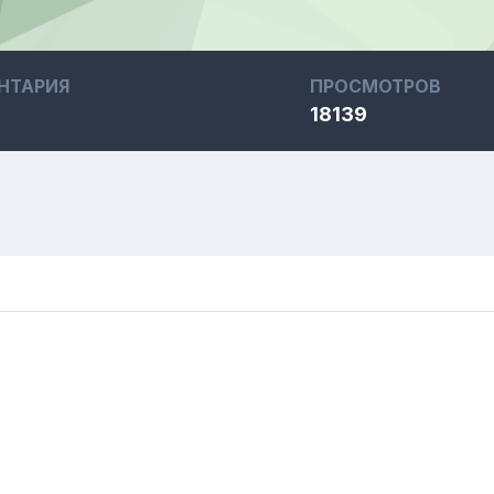
НТАРИЯ
ПРОСМОТРОВ
18139