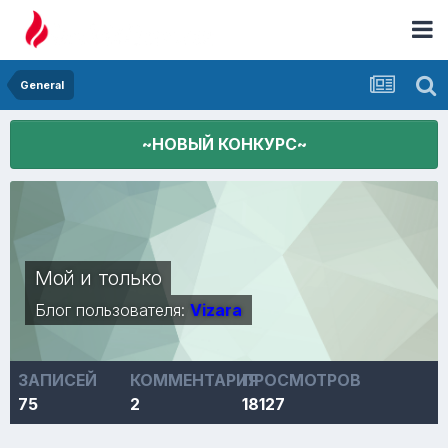
General
~НОВЫЙ КОНКУРС~
Мой и только
Блог пользователя:
Vizara
ЗАПИСЕЙ
КОММЕНТАРИЯ
ПРОСМОТРОВ
75
2
18127