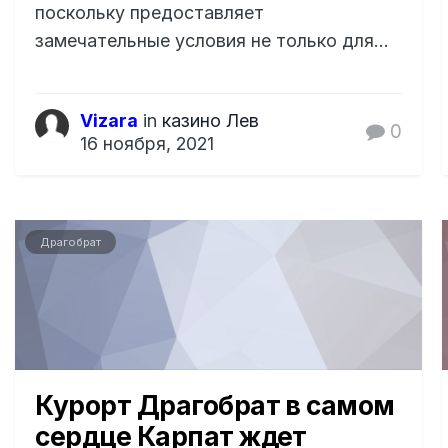
поскольку предоставляет
замечательные условия не только для...
Vizara
in
казино Лев
0
16 ноября, 2021
Драгобрат
Курорт Драгобрат в самом
сердце Карпат ждет