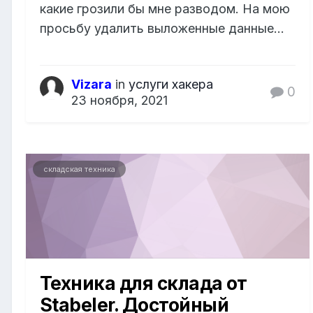
какие грозили бы мне разводом. На мою
просьбу удалить выложенные данные...
Vizara
in
услуги хакера
0
23 ноября, 2021
складская техника
Техника для склада от
Stabeler. Достойный