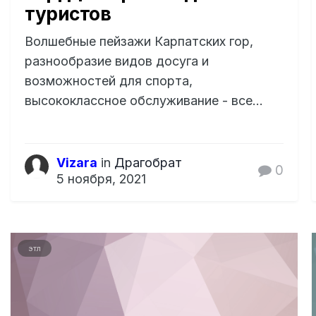
туристов
Волшебные пейзажи Карпатских гор,
разнообразие видов досуга и
возможностей для спорта,
высококлассное обслуживание - все...
Vizara
in
Драгобрат
0
5 ноября, 2021
этл