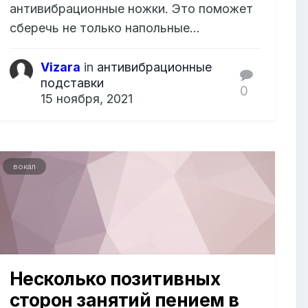
антивибрационные ножки. Это поможет
сберечь не только напольные...
Vizara
in
антивибрационные
подставки
0
15 ноября, 2021
вокал
Несколько позитивных
сторон занятий пением в