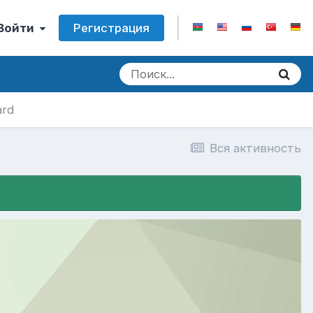
Регистрация
 Войти
ard
Вся активность