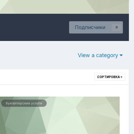
Подписчики
0
View a category
СОРТИРОВКА
бухгалтерские услуги