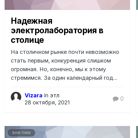
Надежная
электролаборатория в
столице
На столичном рынке почти невозможно
стать первым, конкуренция слишком
огромная. Но, конечно, мы к этому
стремимся. За один календарный год...
Vizara
in
этл
0
28 октября, 2021
ВНЖ ПЖМ