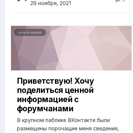
29 ноября, 2021
услуги хакера
Приветствую! Хочу
поделиться ценной
информацией с
форумчанами
В крупном паблике ВКонтакте были
размещены порочащие меня сведения,