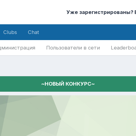
Уже зарегистрированы?
Clubs
Chat
дминистрация
Пользователи в сети
Leaderbo
~НОВЫЙ КОНКУРС~