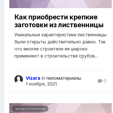
Как приобрести крепкие
заготовки из лиственницы
Уникальные характеристики лиственницы
были открыты действительно давно. Так
что многие строители ее широко
применяют в строительстве срубов...
Vizara
in
пиломатериалы
0
1 ноября, 2021
аренда спецтехники