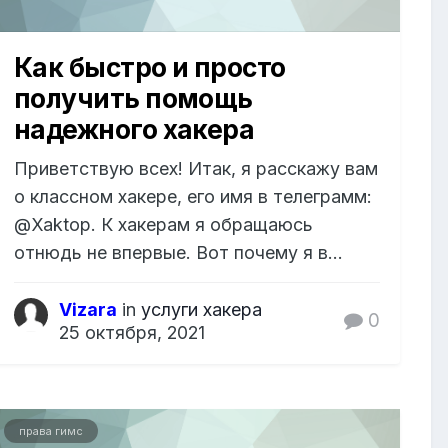
Как быстро и просто
получить помощь
надежного хакера
Приветствую всех! Итак, я расскажу вам
о классном хакере, его имя в телеграмм:
@Xaktop. К хакерам я обращаюсь
отнюдь не впервые. Вот почему я в...
Vizara
in
услуги хакера
0
25 октября, 2021
права гимс