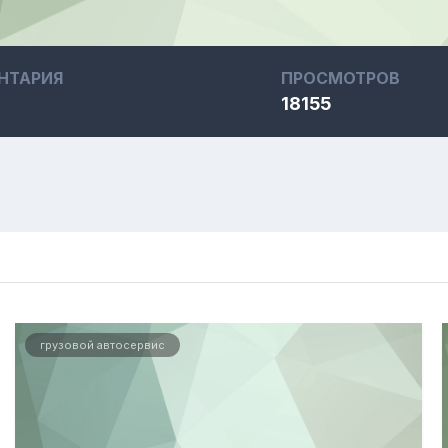
НТАРИЯ
ПРОСМОТРОВ
18155
грузовой автосервис