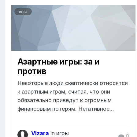
игры
Азартные игры: за и
против
Некоторые люди скептически относятся
к азартным играм, считая, что они
обязательно приведут к огромным
финансовым потерям. Негативное...
Vizara
in
игры
0