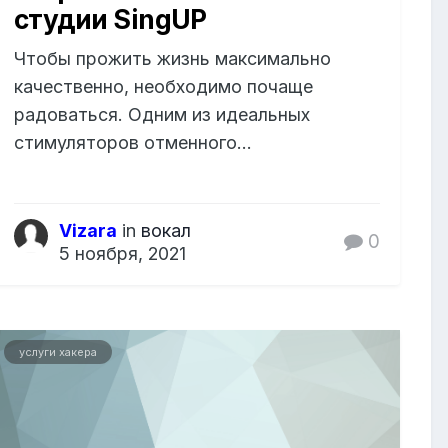
студии SingUP
Чтобы прожить жизнь максимально
качественно, необходимо почаще
радоваться. Одним из идеальных
стимуляторов отменного...
Vizara
in
вокал
0
5 ноября, 2021
услуги хакера