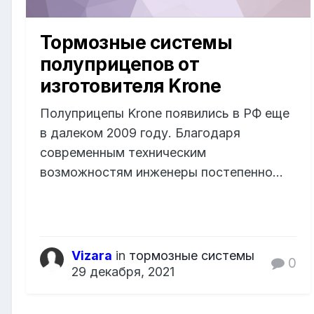
Тормозные системы
полуприцепов от
изготовителя Krone
Полуприцепы Krone появились в РФ еще
в далеком 2009 году. Благодаря
современным техническим
возможностям инженеры постепенно...
Vizara
in
тормозные системы
0
29 декабря, 2021