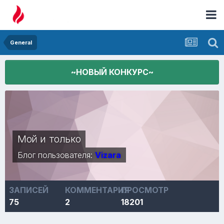
General
~НОВЫЙ КОНКУРС~
Мой и только
Блог пользователя:
Vizara
ЗАПИСЕЙ
КОММЕНТАРИЯ
ПРОСМОТР
75
2
18201