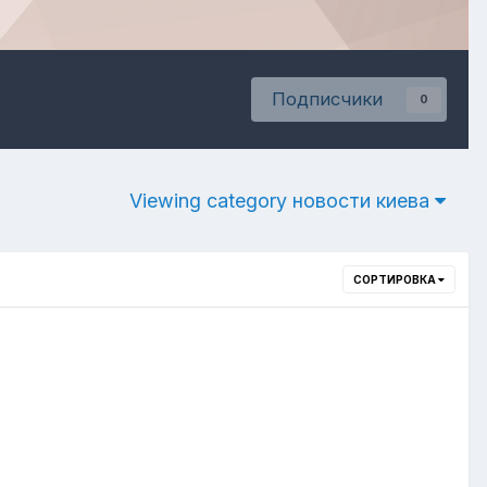
Подписчики
0
Viewing category новости киева
СОРТИРОВКА