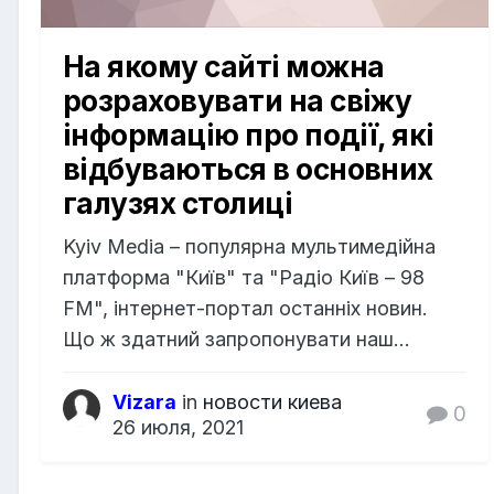
На якому сайті можна
розраховувати на свіжу
інформацію про події, які
відбуваються в основних
галузях столиці
Kyiv Media – популярна мультимедійна
платформа "Київ" та "Радіо Київ – 98
FM", інтернет-портал останніх новин.
Що ж здатний запропонувати наш...
Vizara
in
новости киева
0
26 июля, 2021