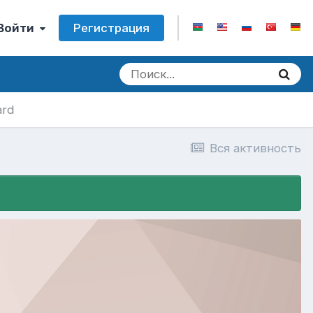
Регистрация
 Войти
ard
Вся активность