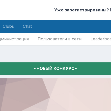
Уже зарегистрированы?
Clubs
Chat
дминистрация
Пользователи в сети
Leaderbo
~НОВЫЙ КОНКУРС~