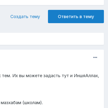
Создать тему
Ответить в тему
 тем. Их вы можете задасть тут и ИншяАллах,
 мазхабам (школам).