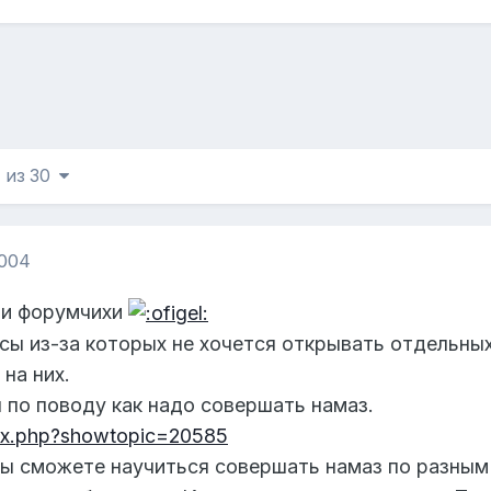
1 из 30
2004
 и форумчихи
ы из-за которых не хочется открывать отдельных
на них.
 по поводу как надо совершать намаз.
index.php?showtopic=20585
ы сможете научиться совершать намаз по разным