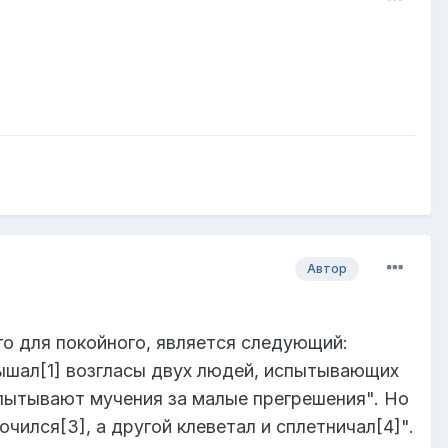
Автор
о для покойного, является следующий:
шал[1] возгласы двух людей, испытывающих
спытывают мучения за малые прегрешения". Но
очился[3], а другой клеветал и сплетничал[4]".