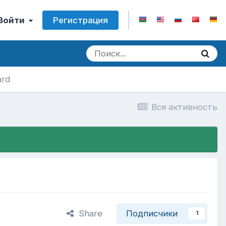
Регистрация
 Войти
ard
Вся активность
Share
Подписчики
1