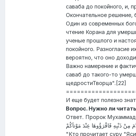
саваба до покойного, и, 
Окончательное решение, 
Один из современных бог
чтение Корана для умерши
ученые прошлого и насто
покойного. Разногласие и
вероятно, что оно доходи
Важно намерение и факти
саваб до такого-то умерш
щедростиТворца".[22]
===================
И еще будет полезно зна
Вопрос. Нужно ли читат
Ответ. Пророк Мухаммад (
"Кто прочитает суру "Яси