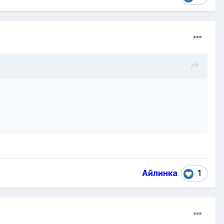
Айлинка
1