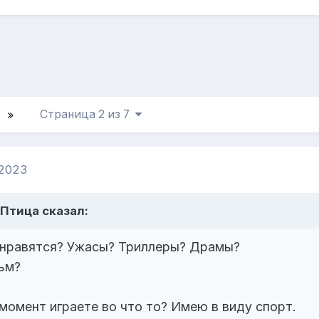
Страница 2 из 7
 2023
Птица
сказал:
 нравятся? Ужасы? Триллеры? Драмы?
ьм?
момент играете во что то? Имею в виду спорт.