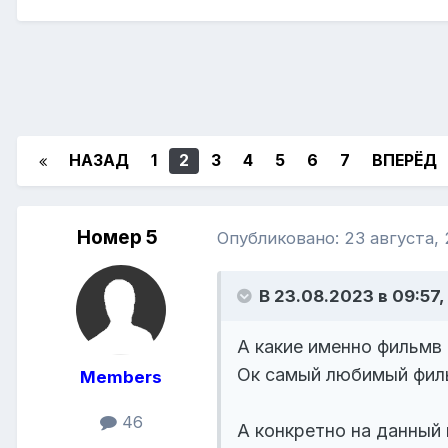
НАЗАД
1
2
3
4
5
6
7
ВПЕРЁД
Номер 5
Опубликовано:
23 августа,
В 23.08.2023 в 09:57,
А какие именно фильмв
Ок самый любимый фил
Members
46
А конкретно на данный 