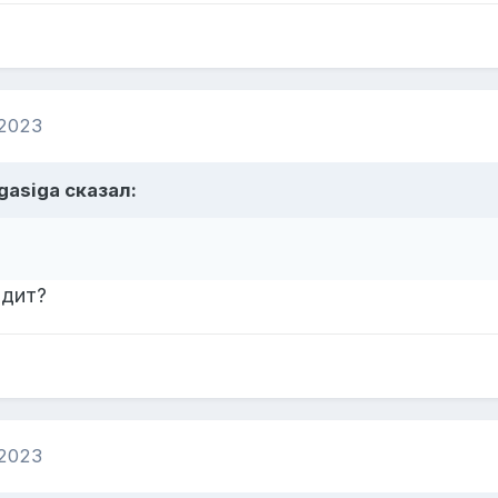
 2023
gasiga
сказал:
дит?
 2023