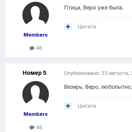
Птица, Веро уже была.
Цитата
Members
46
Номер 5
Опубликовано:
23 августа,
Везирь, Веро, любопытно,
Цитата
Members
46