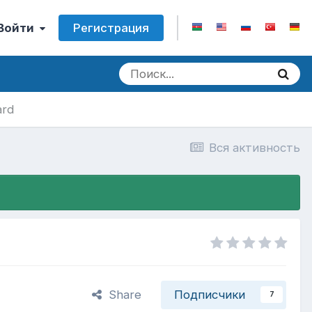
Регистрация
 Войти
ard
Вся активность
Share
Подписчики
7