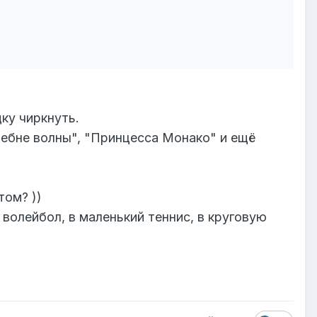
ку чиркнуть.
гребне волны", "Принцесса Монако" и ещё
том? ))
 волейбол, в маленький теннис, в круговую