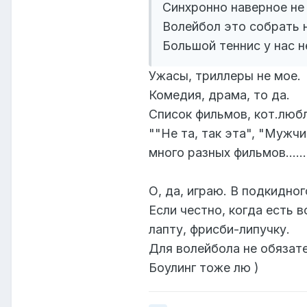
Синхронно наверное не 
Волейбол это собрать 
Большой теннис у нас н
Ужасы, триллеры не мое.
Комедия, драма, то да.
Список фильмов, кот.люб
""Не та, так эта", "Мужч
много разных фильмов......
О, да, играю. В подкидног
Если честно, когда есть 
лапту, фрисби-липучку.
Для волейбола не обязат
Боулинг тоже лю )