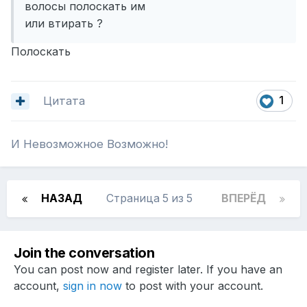
волосы полоскать им
или втирать ?
Полоскать
Цитата
1
И Невозможное Возможно!
НАЗАД
Страница 5 из 5
ВПЕРЁД
Join the conversation
You can post now and register later. If you have an
account,
sign in now
to post with your account.