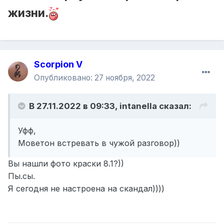
жизни.
Scorpion V
Опубликовано:
27 ноября, 2022
В 27.11.2022 в 09:33,
intanella
сказал:
Уфф,
Моветон встревать в чужой разговор))
Вы нашли фото краски 8.1?))
Пы.сы.
Я сегодня не настроена на скандал))))