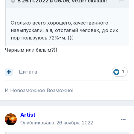
В 26.11.2022 в 06:05,
vezirr
сказал:
Столько всего хорошего,качественного
навыпускали, а я, отсталый человек, до сих
пор пользуюсь 72%-м. (((
Черным или белым?))
Цитата
1
И Невозможное Возможно!
Artist
Опубликовано:
26 ноября, 2022