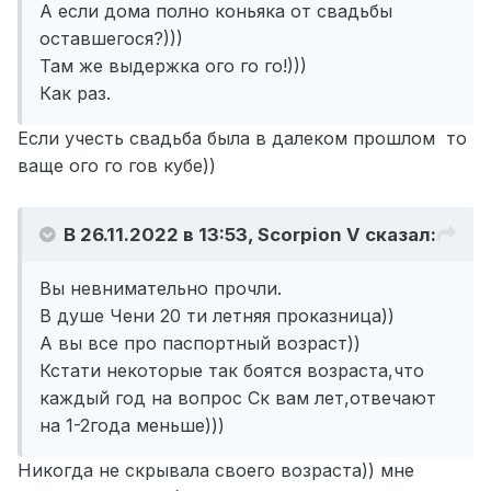
А если дома полно коньяка от свадьбы
оставшегося?)))
Там же выдержка ого го го!)))
Как раз.
Если учесть свадьба была в далеком прошлом то
ваще ого го гов кубе))
В 26.11.2022 в 13:53,
Scorpion V
сказал:
Вы невнимательно прочли.
В душе Чени 20 ти летняя проказница))
А вы все про паспортный возраст))
Кстати некоторые так боятся возраста,что
каждый год на вопрос Ск вам лет,отвечают
на 1-2года меньше)))
Никогда не скрывала своего возраста)) мне