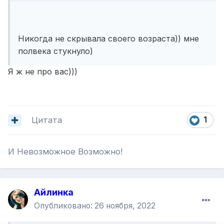
Никогда не скрывала своего возраста)) мне
полвека стукнуло)
Я ж не про вас)))
Цитата
1
И Невозможное Возможно!
Айлинка
Опубликовано:
26 ноября, 2022