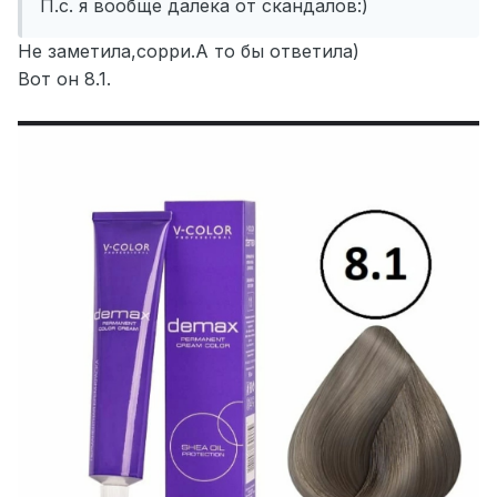
П.с. я вообще далека от скандалов:)
Не заметила,сорри.А то бы ответила)
Вот он 8.1.