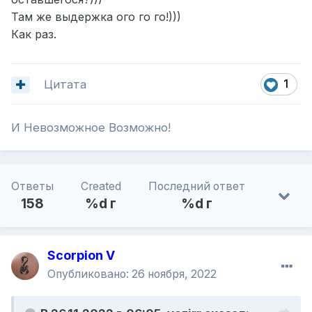
Там же выдержка ого го го!)))
Как раз.
Цитата
1
И Невозможное Возможно!
Ответы
Created
Последний ответ
158
%d г
%d г
Scorpion V
Опубликовано:
26 ноября, 2022