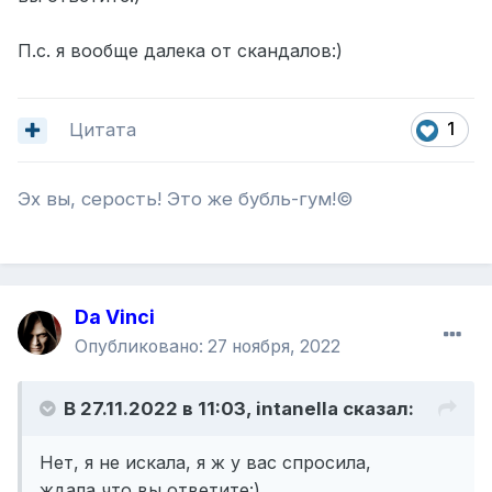
П.с. я вообще далека от скандалов:)
Цитата
1
Эх вы, серость! Это же бубль-гум!©
Da Vinci
Опубликовано:
27 ноября, 2022
В 27.11.2022 в 11:03,
intanella
сказал:
Нет, я не искала, я ж у вас спросила,
ждала,что вы ответите:)