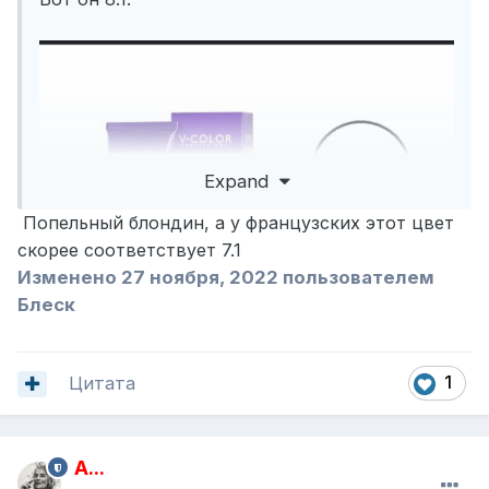
Expand
Попельный блондин, а у французских этот цвет
скорее соответствует 7.1
Изменено
27 ноября, 2022
пользователем
Блеск
Цитата
1
A...