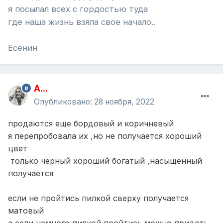
я посылал всех с гордостью туда
где наша жизнь взяла свое начало..
Есенин
A...
Опубликовано:
28 ноября, 2022
продаются еще бордовый и коричневый
я перепробовала их ,но не получается хороший
цвет
только черный хороший богатый ,насыщенный
получается
если не пройтись пилкой сверху получается
матовый
а если немного пилкой пройтись можно придать