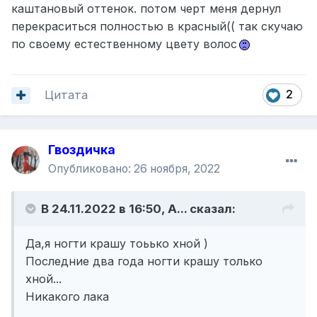
каштановый оттенок. потом черт меня дернул
перекраситься полностью в красный(( так скучаю
по своему естественному цвету волос
Цитата
2
Гвоздичка
Опубликовано:
26 ноября, 2022
В 24.11.2022 в 16:50,
A...
сказал:
Да,я ногти крашу тоьько хной )
Последние два года ногти крашу только
хной...
Никакого лака