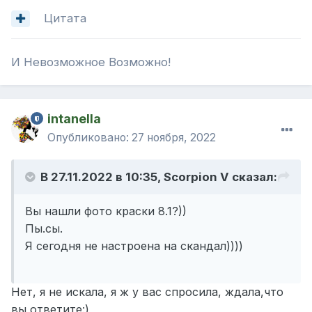
Цитата
И Невозможное Возможно!
intanella
Опубликовано:
27 ноября, 2022
В 27.11.2022 в 10:35,
Scorpion V
сказал:
Вы нашли фото краски 8.1?))
Пы.сы.
Я сегодня не настроена на скандал))))
Нет, я не искала, я ж у вас спросила, ждала,что
вы ответите:)