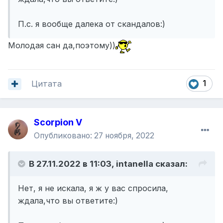
П.с. я вообще далека от скандалов:)
Молодая сан да,поэтому))
Цитата
1
Scorpion V
Опубликовано:
27 ноября, 2022
В 27.11.2022 в 11:03,
intanella
сказал:
Нет, я не искала, я ж у вас спросила,
ждала,что вы ответите:)