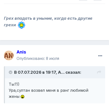
Грех впадать в уныние, когда есть другие
грехи
Anis
Опубликовано:
8 июля
В 07.07.2026 в 19:17,
A...
сказал:
Ты?))
Ура,султан возвел меня в ранг любимой
жены