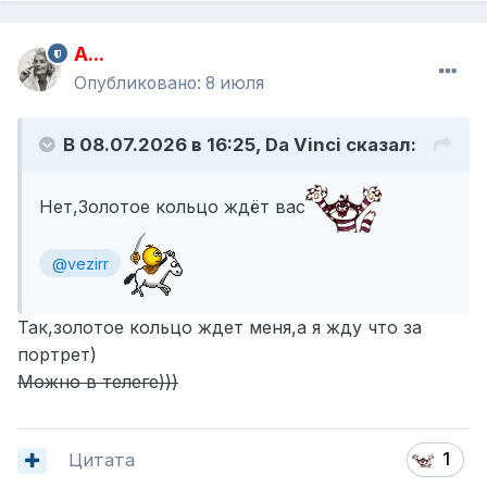
A...
Опубликовано:
8 июля
В 08.07.2026 в 16:25,
Da Vinci
сказал:
Нет,Золотое кольцо ждёт вас
@vezirr
Так,золотое кольцо ждет меня,а я жду что за
портрет)
Можно в телеге)))
Цитата
1