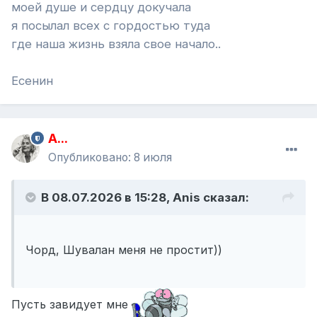
моей душе и сердцу докучала
я посылал всех с гордостью туда
где наша жизнь взяла свое начало..
Есенин
A...
Опубликовано:
8 июля
В 08.07.2026 в 15:28,
Anis
сказал:
Чорд, Шувалан меня не простит))
Пусть завидует мне