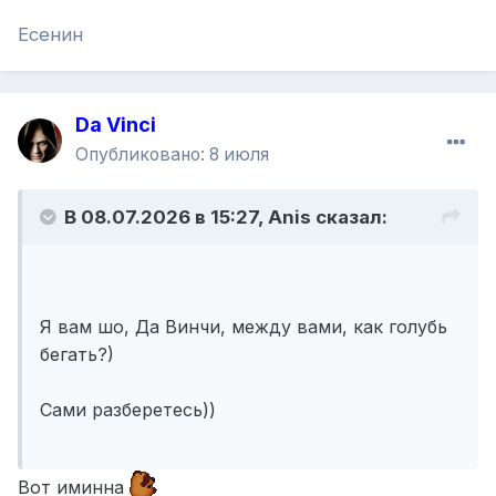
Есенин
Da Vinci
Опубликовано:
8 июля
В 08.07.2026 в 15:27,
Anis
сказал:
Я вам шо, Да Винчи, между вами, как голубь
бегать?)
Сами разберетесь))
Вот иминна