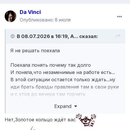
Da Vinci
Опубликовано:
8 июля
В 08.07.2026 в 16:19,
A...
сказал:
Я не решать поехала
Поехала понять почему так долго
И поняла,что незаменимые на работе есть...
В этой ситуации остается только ждать...ну
иди брать бразды правления там в свои руки
и с утоа до вечера там торчать
А оно мне надо ?
Expand
Нет,Золотое кольцо ждёт вас