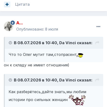
Цитата
A...
Опубликовано:
8 июля
В 08.07.2026 в 10:40,
Da Vinci
сказал:
Что то Олег мутит там,стопрасент
он к складу не имеет отношения)
В 08.07.2026 в 10:40,
Da Vinci
сказал:
Как разберётесь,дайте знать,мы любим
истории про сильных женщин