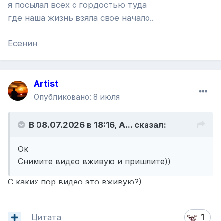
я посылал всех с гордостью туда
где наша жизнь взяла свое начало..
Есенин
Artist
Опубликовано:
8 июля
В 08.07.2026 в 18:16,
A...
сказал:
Ок
Снимите видео вживую и пришлите))
С каких пор видео это вживую?)
Цитата
1