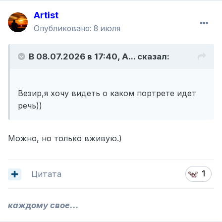
Artist
Опубликовано:
8 июля
В 08.07.2026 в 17:40,
A...
сказал:
Везир,я хочу видеть о каком портрете идет
речь))
Можно, но только вживую.)
Цитата
1
каждому свое...