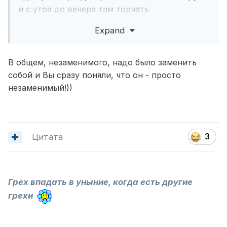
и с утоа до вечера там торчать
А оно мне надо ?
Expand
В общем, незаменимого, надо было заменить
собой и Вы сразу поняли, что он - просто
незаменимый!))
Цитата
3
Грех впадать в уныние, когда есть другие
грехи