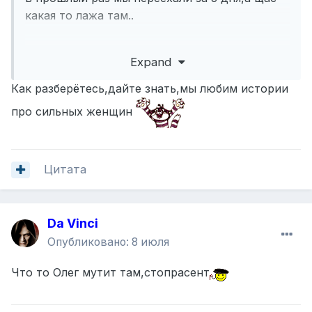
какая то лажа там..
Expand
Как разберётесь,дайте знать,мы любим истории
про сильных женщин
Цитата
Da Vinci
Опубликовано:
8 июля
Что то Олег мутит там,стопрасент