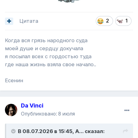
Цитата
2
1
Когда вся грязь народного суда
моей душе и сердцу докучала
я посылал всех с гордостью туда
где наша жизнь взяла свое начало..
Есенин
Da Vinci
Опубликовано:
8 июля
В 08.07.2026 в 15:45,
A...
сказал: