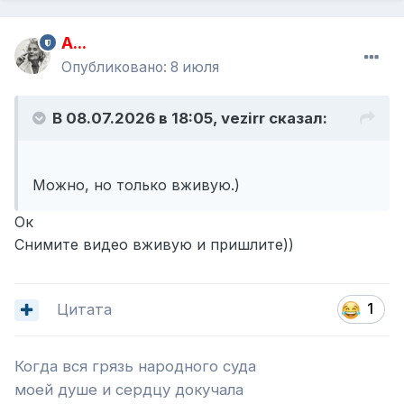
A...
Опубликовано:
8 июля
В 08.07.2026 в 18:05,
vezirr
сказал:
Можно, но только вживую.)
Ок
Снимите видео вживую и пришлите))
Цитата
1
Когда вся грязь народного суда
моей душе и сердцу докучала