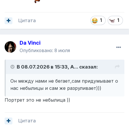
Цитата
1
1
Da Vinci
Опубликовано:
8 июля
В 08.07.2026 в 15:33,
A...
сказал:
Он между нами не бегает,сам придумывает о
нас небылицы и сам же разруливает)))
Портрет это не небылица ))
Цитата