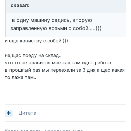
сказал:
в одну машину садись, вторую
заправленную возьми с собой.....)))
и еще канистру с собой )))
не,щас поеду на склад..
что то не нравится мне как там идет работа
в прошлый раз мы переехали за 3 дня,а щас какая
то лажа там..
Цитата