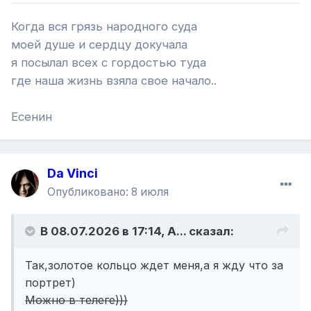
Когда вся грязь народного суда
моей душе и сердцу докучала
я посылал всех с гордостью туда
где наша жизнь взяла свое начало..
Есенин
Da Vinci
Опубликовано:
8 июля
В 08.07.2026 в 17:14,
A...
сказал:
Так,золотое кольцо ждет меня,а я жду что за
портрет)
Можно в телеге)))