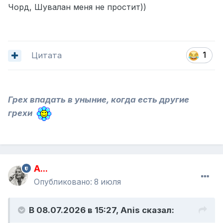
Чорд, Шувалан меня не простит))
Цитата
1
Грех впадать в уныние, когда есть другие
грехи
A...
Опубликовано:
8 июля
В 08.07.2026 в 15:27,
Anis
сказал: