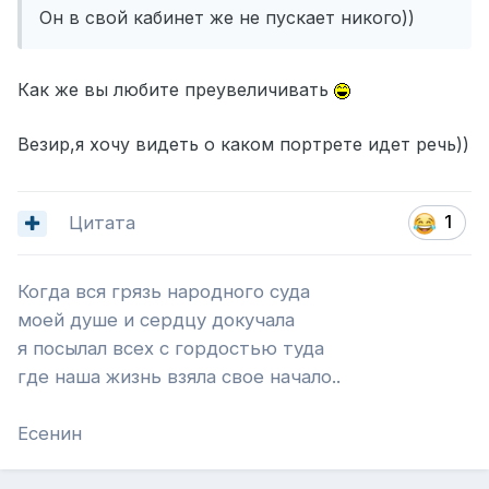
Он в свой кабинет же не пускает никого))
Как же вы любите преувеличивать
Везир,я хочу видеть о каком портрете идет речь))
Цитата
1
Когда вся грязь народного суда
моей душе и сердцу докучала
я посылал всех с гордостью туда
где наша жизнь взяла свое начало..
Есенин