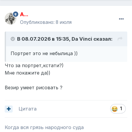
A...
Опубликовано:
8 июля
В 08.07.2026 в 15:35,
Da Vinci
сказал:
Портрет это не небылица ))
Что за портрет,кстати?)
Мне покажите да))
Везир умеет рисовать ?
Цитата
1
Когда вся грязь народного суда