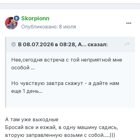
Skorpionn
Опубликовано:
8 июля
В 08.07.2026 в 08:28,
A...
сказал:
Нее,сегодня встреча с той неприятной мне
особой ...
Но чувствую завтра скажут - а дайте нам
еще 1 день...
А там уже выходные
Бросай все и езжай, в одну машину садись,
вторую заправленную возьми с собой.....)))