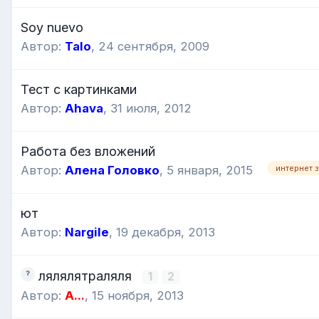
Soy nuevo
Автор:
Talo
,
24 сентября, 2009
Тест с картинками
Автор:
Ahava
,
31 июля, 2012
Работа без вложений
интернет 
Автор:
Алена Головко
,
5 января, 2015
ют
Автор:
Nargile
,
19 декабря, 2013
лялялятраляля
1
2
Автор:
A...
,
15 ноября, 2013