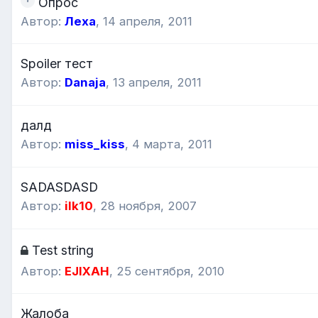
Опрос
Автор:
Леха
,
14 апреля, 2011
Spoiler тест
Автор:
Danaja
,
13 апреля, 2011
далд
Автор:
miss_kiss
,
4 марта, 2011
SADASDASD
Автор:
ilk10
,
28 ноября, 2007
Test string
Автор:
EJIXAH
,
25 сентября, 2010
Жалоба