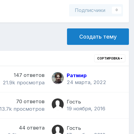
Подписчики
0
Создать тему
СОРТИРОВКА
147
ответов
Ратмир
24 марта, 2022
21.9k
просмотра
70
ответов
Гость
19 ноября, 2016
13.7k
просмотров
44
ответа
Гость