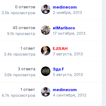
0
ответов
medinecom
2 ноября, 2013
3.5k
просмотров
45
ответов
elMarlboro
17 октября, 2013
9.1k
просмотр
1
ответ
EJIXAH
7 августа, 2013
3.4k
просмотра
3
ответа
Эда F
5 августа, 2013
3.6k
просмотра
1
ответ
medinecom
4 сентября, 2012
4.7k
просмотров