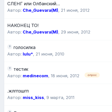
СЛЕНГ или Олбанский...
Автор:
Che_Guevara(M)
,
21 июня, 2012
НАКОНЕЦ ТО!
Автор:
Che_Guevara(M)
,
29 июня, 2012
голосилка
Автор:
lulu*
,
21 июня, 2010
тестик
опрос
Автор:
medinecom
,
18 июня, 2012
.жлгпзшгп
Автор:
miss_kiss
,
9 марта, 2011