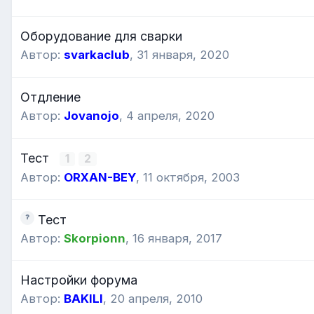
Оборудование для сварки
Автор:
svarkaclub
,
31 января, 2020
Отдление
Автор:
Jovanojo
,
4 апреля, 2020
Тест
1
2
Автор:
ORXAN-BEY
,
11 октября, 2003
Тест
Автор:
Skorpionn
,
16 января, 2017
Настройки форума
Автор:
BAKILI
,
20 апреля, 2010