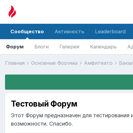
Сообщество
Активность
Leaderboard
Форум
Блоги
Галерея
Календарь
А
Главная
Основные Форумы
Амфитеатр
Бакы
Тестовый Форум
Этот Форум предназначен для тестирования и
возможности. Спасибо.