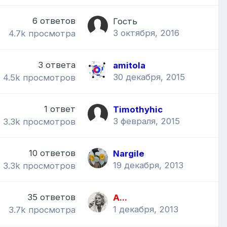
6
ответов
Гость
3 октября, 2016
4.7k
просмотра
3
ответа
amitola
30 декабря, 2015
4.5k
просмотров
1
ответ
Timothyhic
3 февраля, 2015
3.3k
просмотров
10
ответов
Nargile
19 декабря, 2013
3.3k
просмотров
35
ответов
A...
1 декабря, 2013
3.7k
просмотра