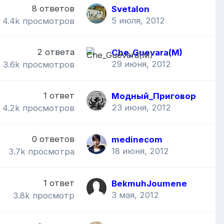
8
ответов
Svetalon
5 июля, 2012
4.4k
просмотров
2
ответа
Che_Guevara(M)
29 июня, 2012
3.6k
просмотров
1
ответ
Модный_Приговор
23 июня, 2012
4.2k
просмотров
0
ответов
medinecom
18 июня, 2012
3.7k
просмотра
1
ответ
BekmuhJoumene
3 мая, 2012
3.8k
просмотр