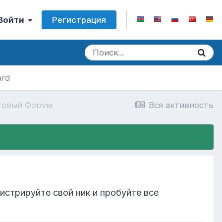
Регистрация
 Войти
ard
товый Форум
Вся активность
стрируйте свой ник и пробуйте все