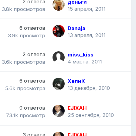
2
ответа
деньги
15 апреля, 2011
3.8k
просмотров
6
ответов
Danaja
13 апреля, 2011
3.9k
просмотр
2
ответа
miss_kiss
4 марта, 2011
3.6k
просмотров
6
ответов
ХелиК
13 декабря, 2010
5.6k
просмотра
0
ответов
EJIXAH
25 сентября, 2010
73.1k
просмотр
3
ответа
EJIXAH