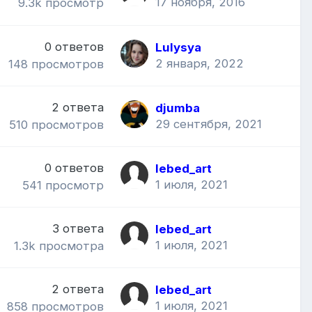
17 ноября, 2016
9.3k
просмотр
0
ответов
Lulysya
2 января, 2022
148
просмотров
2
ответа
djumba
29 сентября, 2021
510
просмотров
0
ответов
lebed_art
1 июля, 2021
541
просмотр
3
ответа
lebed_art
1 июля, 2021
1.3k
просмотра
2
ответа
lebed_art
1 июля, 2021
858
просмотров