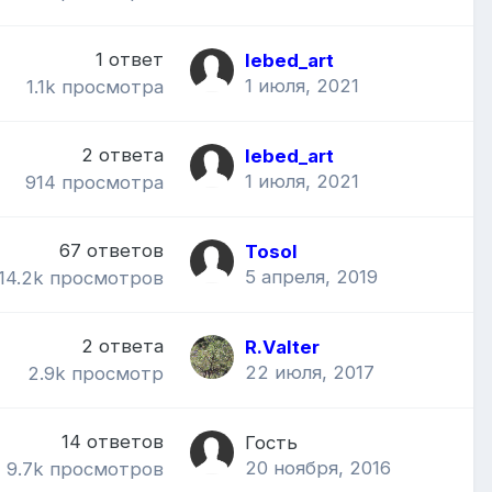
1
ответ
lebed_art
1 июля, 2021
1.1k
просмотра
2
ответа
lebed_art
1 июля, 2021
914
просмотра
67
ответов
Tosol
5 апреля, 2019
14.2k
просмотров
2
ответа
R.Valter
22 июля, 2017
2.9k
просмотр
14
ответов
Гость
20 ноября, 2016
9.7k
просмотров