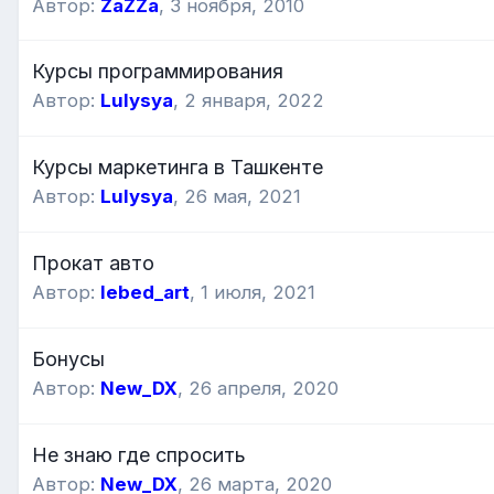
Автор:
ZaZZa
,
3 ноября, 2010
Курсы программирования
Автор:
Lulysya
,
2 января, 2022
Курсы маркетинга в Ташкенте
Автор:
Lulysya
,
26 мая, 2021
Прокат авто
Автор:
lebed_art
,
1 июля, 2021
Бонусы
Автор:
New_DX
,
26 апреля, 2020
Не знаю где спросить
Автор:
New_DX
,
26 марта, 2020