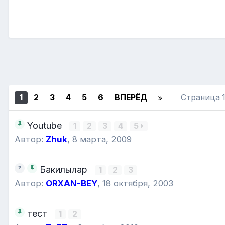
1
2
3
4
5
6
ВПЕРЁД
Страница 1
Youtube
1
2
3
4
5
Автор:
Zhuk
,
8 марта, 2009
Бакилылар
1
2
3
Автор:
ORXAN-BEY
,
18 октября, 2003
тест
1
2