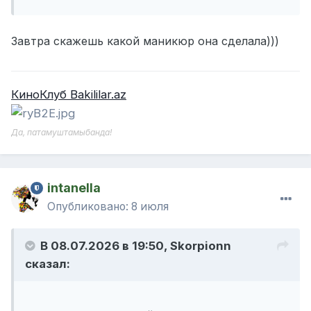
Завтра скажешь какой маникюр она сделала)))
КиноКлуб Bakililar.az
Да, патамуштамыбанда!
intanella
Опубликовано:
8 июля
В 08.07.2026 в 19:50,
Skorpionn
сказал: