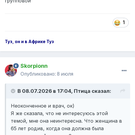
групповой
1
Туз, он и в Африке Туз
Skorpionn
Опубликовано:
8 июля
В 08.07.2026 в 17:04,
Птица
сказал:
Неоконченное и врач, ок)
Я же сказала, что не интересуюсь этой
темой, мне она неинтересна. Что женщина в
65 лет родив, когда она должна была