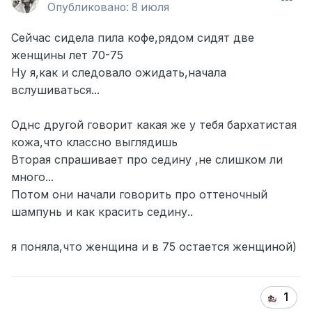
Опубликовано:
8 июля
Сейчас сидела пила кофе,рядом сидят две
женщины лет 70-75
Ну я,как и следовало ожидать,начала
вслушиваться...
Однс другой говорит какая же у тебя бархатистая
кожа,что классно выглядишь
Вторая спрашивает про седину ,не слишком ли
много...
Потом они начали говорить про оттеночный
шампунь и как красить седину..
я поняла,что женщина и в 75 остается женщиной)
1