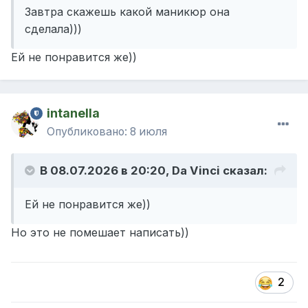
Завтра скажешь какой маникюр она
сделала)))
Ей не понравится же))
intanella
Опубликовано:
8 июля
В 08.07.2026 в 20:20,
Da Vinci
сказал:
Ей не понравится же))
Но это не помешает написать))
2