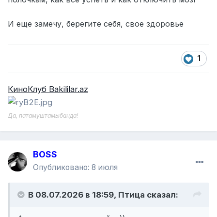
И еще замечу, берегите себя, свое здоровье
1
КиноКлуб Bakililar.az
Да, патамуштамыбанда!
BOSS
Опубликовано:
8 июля
В 08.07.2026 в 18:59,
Птица
сказал: