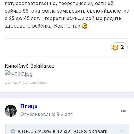
лет, соответственно, теоретически, если ей
сейчас 65, она могла заморозить свою яйцеклетку
с 25 до 45 лет... теоретически...и сейчас родить
здорового ребёнка. Как-то так
2
КиноКлуб Bakililar.az
Да, патамуштамыбанда!
Птица
Опубликовано:
8 июля
В 08.07.2026 в 17:42,
BOSS
сказал: