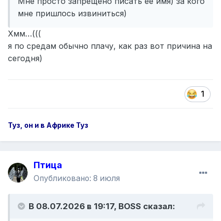
Мне просто запрещено писать ее имя) за кого
мне пришлось извиниться)
Хмм…(((
я по средам обычно плачу, как раз вот причина на
сегодня)
1
Туз, он и в Африке Туз
Птица
Опубликовано:
8 июля
В 08.07.2026 в 19:17,
BOSS
сказал: