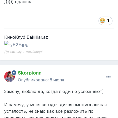
)))))) сдаюсь
1
КиноКлуб Bakililar.az
Да, патамуштамыбанда!
Skorpionn
Опубликовано:
8 июля
Замечу, люблю да, когда люди не усложняют)
И замечу, у меня сегодня дикая эмоциональная
усталость, не знаю как все разложить по
полочкам, как все успеть и как отключить мозг