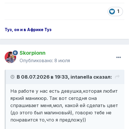
1
Туз, он и в Африке Туз
Skorpionn
Опубликовано:
8 июля
В 08.07.2026 в 19:33,
intanella
сказал:
На работе у нас есть девушка,которая любит
яркий маникюр. Так вот сегодня она
спрашивает меня,мол, какой ей сделать цвет
(до этого был малиновый), говорю тебе не
понравится то,что я предложу))