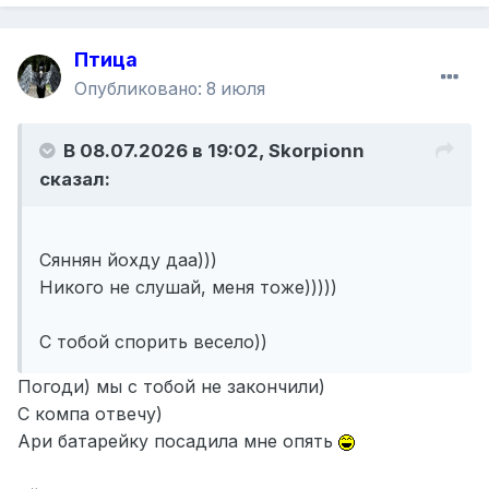
Птица
Опубликовано:
8 июля
В 08.07.2026 в 19:02,
Skorpionn
сказал:
Сяннян йохду даа)))
Никого не слушай, меня тоже)))))
С тобой спорить весело))
Погоди) мы с тобой не закончили)
С компа отвечу)
Ари батарейку посадила мне опять