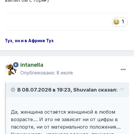
выпил бы с горя₽)
1
Туз, он и в Африке Туз
intanella
Опубликовано:
8 июля
В 08.07.2026 в 19:23,
Shuvalan
сказал:
Да, женщина остаётся женщиной в любом
возрасте.... И это не зависит ни от цифры в
паспорте, ни от материального положения....