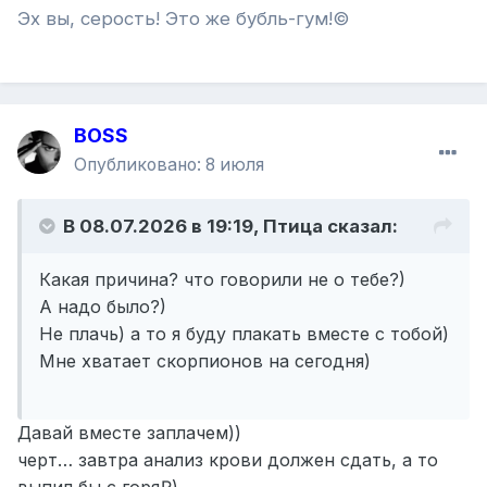
Эх вы, серость! Это же бубль-гум!©
BOSS
Опубликовано:
8 июля
В 08.07.2026 в 19:19,
Птица
сказал:
Какая причина? что говорили не о тебе?)
А надо было?)
Не плачь) а то я буду плакать вместе с тобой)
Мне хватает скорпионов на сегодня)
Давай вместе заплачем))
черт… завтра анализ крови должен сдать, а то