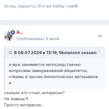
Эх вы, серость! Это же бубль-гум!©
A...
Опубликовано:
8 июля
В 08.07.2026 в 13:19,
Skorpionn
сказал:
а муж занимается непосредственно
вопросами замораживания яйцеклеток,
спермы и прочих биологических материалов
и
сколько это стоит,интересно?
Не знаешь?)
Просто интересно..