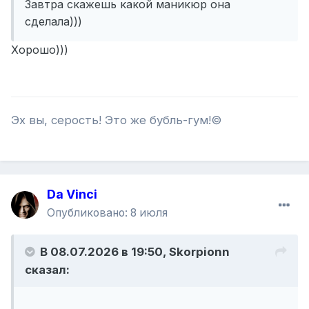
Завтра скажешь какой маникюр она
сделала)))
Хорошо)))
Эх вы, серость! Это же бубль-гум!©
Da Vinci
Опубликовано:
8 июля
В 08.07.2026 в 19:50,
Skorpionn
сказал: