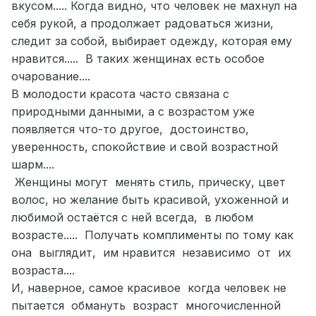
вкусом..... Когда видно, что человек не махнул на
себя рукой, а продолжает радоваться жизни,
следит за собой, выбирает одежду, которая ему
нравится..... В таких женщинах есть особое
очарование....
В молодости красота часто связана с
природными данными, а с возрастом уже
появляется что-то другое, достоинство,
уверенность, спокойствие и свой возрастной
шарм....
Женщины могут менять стиль, прическу, цвет
волос, но желание быть красивой, ухоженной и
любимой остаётся с ней всегда, в любом
возрасте..... Получать комплименты по тому как
она выглядит, им нравится независимо от их
возраста....
И, наверное, самое красивое когда человек не
пытается обмануть возраст многочисленной