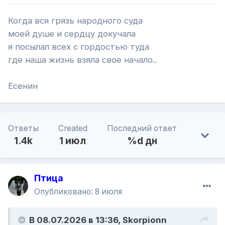
Когда вся грязь народного суда
моей душе и сердцу докучала
я посылал всех с гордостью туда
где наша жизнь взяла свое начало..
Есенин
Ответы
Created
Последний ответ
1.4k
1 июл
%d дн
Птица
Опубликовано:
8 июля
В 08.07.2026 в 13:36,
Skorpionn