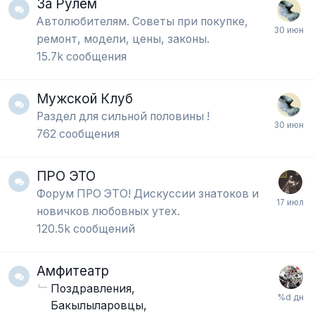
За Рулём
Автолюбителям. Советы при покупке,
ремонт, модели, цены, законы.
15.7k
сообщения
Мужской Клуб
Раздел для сильной половины !
762
сообщения
ПРО ЭТО
Форум ПРО ЭТО! Дискуссии знатоков и
новичков любовных утех.
120.5k
сообщений
Амфитеатр
Поздравления
Бакылыларовцы