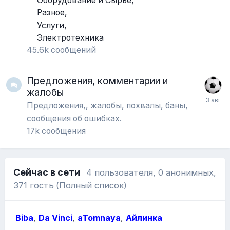
Оборудование и Сырье
Разное
Услуги
Электротехника
45.6k
сообщений
Предложения, комментарии и
жалобы
Предложения,, жалобы, похвалы, баны,
сообщения об ошибках.
17k
сообщения
Сейчас в сети
4 пользователя
, 0 анонимных,
371 гость
(Полный список)
Biba
Da Vinci
aTomnaya
Айлинка