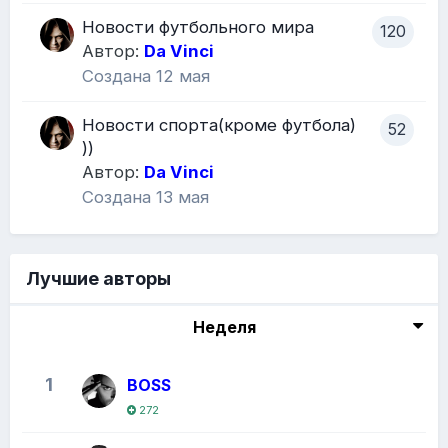
Новости футбольного мира
120
Автор:
Da Vinci
Создана
12 мая
Новости спорта(кроме футбола)
52
))
Автор:
Da Vinci
Создана
13 мая
Лучшие авторы
Неделя
1
BOSS
272