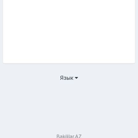
Язык
Bakililar.AZ