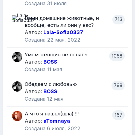
Создана
31 июля
Ваши домашние животные, и
713
вообще, есть ли они у вас?
Автор:
Lala-Sofia0337
Создана
22 мая, 2022
Умом женщин не понять
1068
Автор:
BOSS
Создана
11 мая
Обедаем с любовью
798
Автор:
BOSS
Создана
12 мая
А что я нашёл(шла) !!!
167
Автор:
aTomnaya
Создана
6 июля, 2022