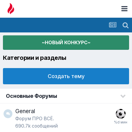
~НОВЫЙ КОНКУРС~
Категории и разделы
Создать тему
Основные Форумы
General
Форум ПРО ВСЁ.
690.7k
сообщений